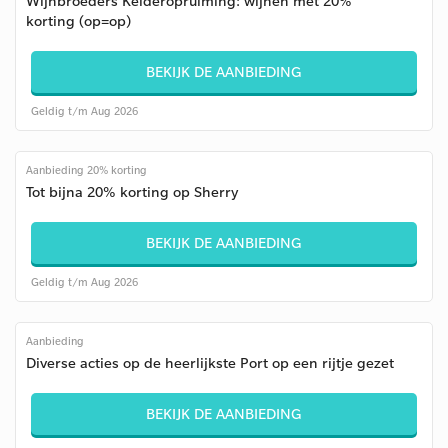
Wijnbroeders Kelderopruiming: wijnen met 20%
korting (op=op)
BEKIJK DE AANBIEDING
Geldig t/m Aug 2026
Aanbieding 20% korting
Tot bijna 20% korting op Sherry
BEKIJK DE AANBIEDING
Geldig t/m Aug 2026
Aanbieding
Diverse acties op de heerlijkste Port op een rijtje gezet
BEKIJK DE AANBIEDING