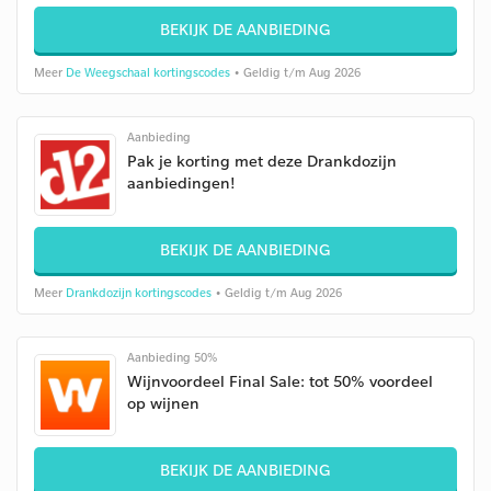
BEKIJK DE AANBIEDING
Meer
De Weegschaal kortingscodes
• Geldig t/m Aug 2026
Aanbieding
Pak je korting met deze Drankdozijn
aanbiedingen!
BEKIJK DE AANBIEDING
Meer
Drankdozijn kortingscodes
• Geldig t/m Aug 2026
Aanbieding 50%
Wijnvoordeel Final Sale: tot 50% voordeel
op wijnen
BEKIJK DE AANBIEDING