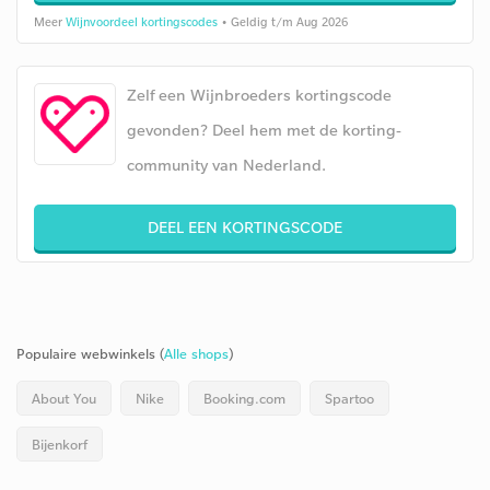
Meer
Wijnvoordeel kortingscodes
• Geldig t/m Aug 2026
Zelf een Wijnbroeders kortingscode
gevonden? Deel hem met de korting-
community van Nederland.
DEEL EEN KORTINGSCODE
Populaire webwinkels (
Alle shops
)
About You
Nike
Booking.com
Spartoo
Bijenkorf