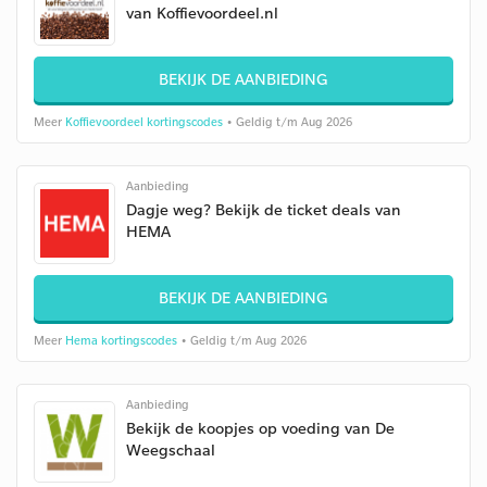
van Koffievoordeel.nl
BEKIJK DE AANBIEDING
Meer
Koffievoordeel kortingscodes
• Geldig t/m Aug 2026
Aanbieding
Dagje weg? Bekijk de ticket deals van
HEMA
BEKIJK DE AANBIEDING
Meer
Hema kortingscodes
• Geldig t/m Aug 2026
Aanbieding
Bekijk de koopjes op voeding van De
Weegschaal