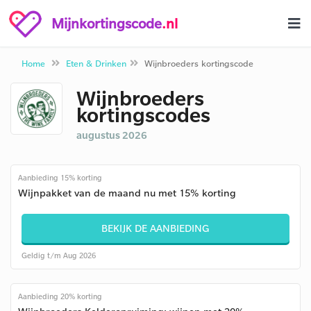
Mijnkortingscode
.nl
Home
Eten & Drinken
Wijnbroeders kortingscode
Wijnbroeders
kortingscodes
augustus 2026
Aanbieding 15% korting
Wijnpakket van de maand nu met 15% korting
BEKIJK DE AANBIEDING
Geldig t/m Aug 2026
Aanbieding 20% korting