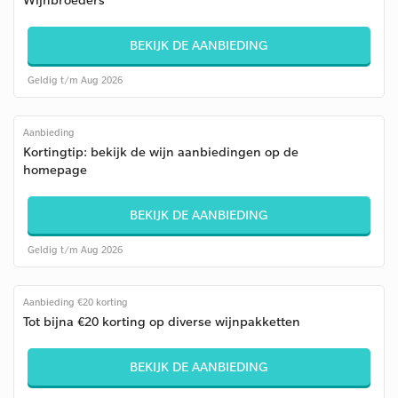
BEKIJK DE AANBIEDING
Geldig t/m Aug 2026
Aanbieding
Kortingtip: bekijk de wijn aanbiedingen op de
homepage
BEKIJK DE AANBIEDING
Geldig t/m Aug 2026
Aanbieding €20 korting
Tot bijna €20 korting op diverse wijnpakketten
BEKIJK DE AANBIEDING