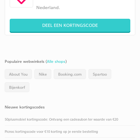
Nederland.
DEEL EEN KORTINGSCODE
Populaire webwinkels (
Alle shops
)
About You
Nike
Booking.com
Spartoo
Bijenkorf
Nieuwe kortingscodes
50plusmobiel kortingscode: Ontvang een cadeaubon ter waarde van €20
Picnoc kortingscode voor €10 korting op je eerste bestelling