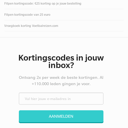
Fitpen kortingscode: €25 korting op je jouw bestelling
Fitpen kortingscode van 25 euro
Vroegboek korting Voetbalreizen.com
Kortingscodes in jouw
inbox?
Ontvang 2x per week de beste kortingen. Al
+110.000 leden gingen je voor.
AANMELDEN