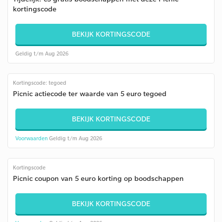
kortingscode
BEKIJK KORTINGSCODE
Geldig t/m Aug 2026
Kortingscode: tegoed
Picnic actiecode ter waarde van 5 euro tegoed
BEKIJK KORTINGSCODE
Voorwaarden
Geldig t/m Aug 2026
Kortingscode
Picnic coupon van 5 euro korting op boodschappen
BEKIJK KORTINGSCODE