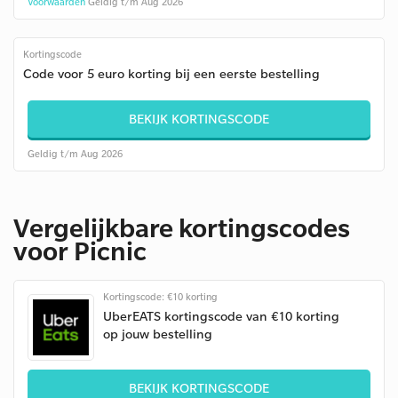
Voorwaarden
Geldig t/m Aug 2026
Kortingscode
Code voor 5 euro korting bij een eerste bestelling
BEKIJK KORTINGSCODE
Geldig t/m Aug 2026
Vergelijkbare kortingscodes
voor Picnic
Kortingscode: €10 korting
UberEATS kortingscode van €10 korting
op jouw bestelling
BEKIJK KORTINGSCODE