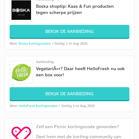
Boska shoptip: Kaas & Fun producten
tegen scherpe prijzen
BEKIJK DE AANBIEDING
Meer
Boska kortingscodes
• Geldig t/m Aug 2026
Aanbieding
VegetariÃ«r? Daar heeft HelloFresh nu ook
een box voor!
BEKIJK DE AANBIEDING
Meer
HelloFresh kortingscodes
• Geldig t/m Aug 2026
Zelf een Picnic kortingscode gevonden?
Deel hem met de korting-community van