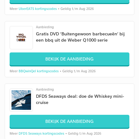
Meer
UberEATS kortingscodes
• Geldig t/m Aug 2026
Aanbieding
Gratis DVD ‘Buitengewoon barbecueën’ bij
een bbq uit de Weber Q1000 serie
BEKIJK DE AANBIEDING
Meer
BBQwinQel kortingscodes
• Geldig t/m Aug 2026
Aanbieding
DFDS Seaways deal: doe de Whiskey mini-
cruise
BEKIJK DE AANBIEDING
Meer
DFDS Seaways kortingscodes
• Geldig t/m Aug 2026