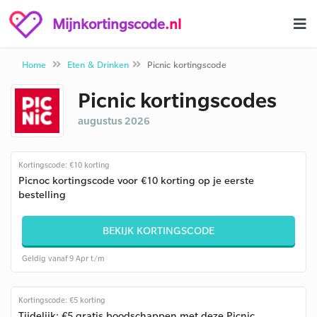
Mijnkortingscode
.nl
Home
Eten & Drinken
Picnic kortingscode
Picnic kortingscodes
augustus 2026
Kortingscode: €10 korting
Picnoc kortingscode voor €10 korting op je eerste
bestelling
BEKIJK KORTINGSCODE
Geldig vanaf 9 Apr t/m
Kortingscode: €5 korting
Tijdelijk: €5 gratis boodschappen met deze Picnic