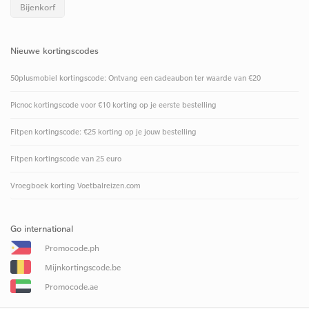
Bijenkorf
Nieuwe kortingscodes
50plusmobiel kortingscode: Ontvang een cadeaubon ter waarde van €20
Picnoc kortingscode voor €10 korting op je eerste bestelling
Fitpen kortingscode: €25 korting op je jouw bestelling
Fitpen kortingscode van 25 euro
Vroegboek korting Voetbalreizen.com
Go international
Promocode.ph
Mijnkortingscode.be
Promocode.ae