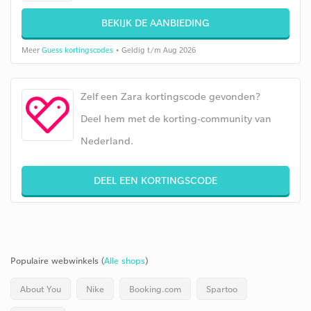
BEKIJK DE AANBIEDING
Meer
Guess kortingscodes
• Geldig t/m Aug 2026
Zelf een Zara kortingscode gevonden?
Deel hem met de korting-community van
Nederland.
DEEL EEN KORTINGSCODE
Populaire webwinkels (
Alle shops
)
About You
Nike
Booking.com
Spartoo