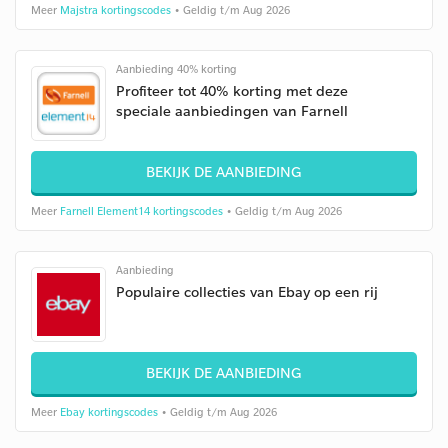
Meer
Majstra kortingscodes
• Geldig t/m Aug 2026
Aanbieding 40% korting
Profiteer tot 40% korting met deze
speciale aanbiedingen van Farnell
BEKIJK DE AANBIEDING
Meer
Farnell Element14 kortingscodes
• Geldig t/m Aug 2026
Aanbieding
Populaire collecties van Ebay op een rij
BEKIJK DE AANBIEDING
Meer
Ebay kortingscodes
• Geldig t/m Aug 2026