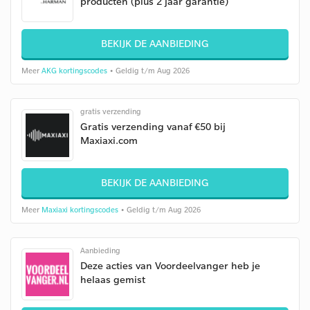
producten (plus 2 jaar garantie)
BEKIJK DE AANBIEDING
Meer
AKG kortingscodes
• Geldig t/m Aug 2026
gratis verzending
Gratis verzending vanaf €50 bij
Maxiaxi.com
BEKIJK DE AANBIEDING
Meer
Maxiaxi kortingscodes
• Geldig t/m Aug 2026
Aanbieding
Deze acties van Voordeelvanger heb je
helaas gemist