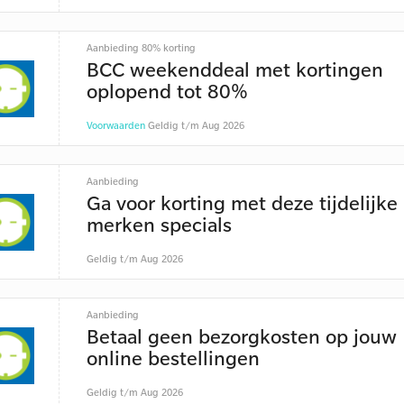
Aanbieding 80% korting
BCC weekenddeal met kortingen
oplopend tot 80%
Voorwaarden
Geldig t/m Aug 2026
Aanbieding
Ga voor korting met deze tijdelijke
merken specials
Geldig t/m Aug 2026
Aanbieding
Betaal geen bezorgkosten op jouw
online bestellingen
Geldig t/m Aug 2026