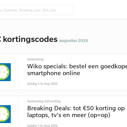
 kortingscodes
augustus 2026
Aanbieding
Wiko specials: bestel een goedkop
smartphone online
Geldig t/m Aug 2026
Aanbieding €50 korting
Breaking Deals: tot €50 korting op
laptops, tv's en meer (op=op)
Geldig t/m Aug 2026