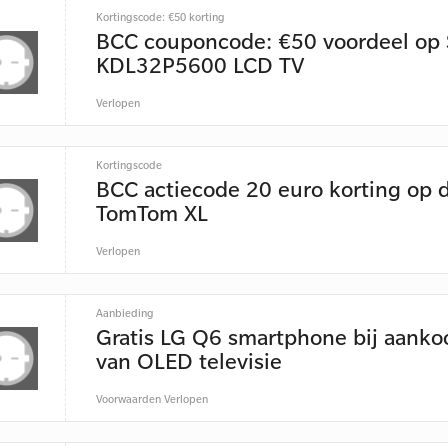
Kortingscode: €50 korting
BCC couponcode: €50 voordeel op
KDL32P5600 LCD TV
Verlopen
Kortingscode
BCC actiecode 20 euro korting op 
TomTom XL
Verlopen
Aanbieding
Gratis LG Q6 smartphone bij aanko
van OLED televisie
Voorwaarden
Verlopen