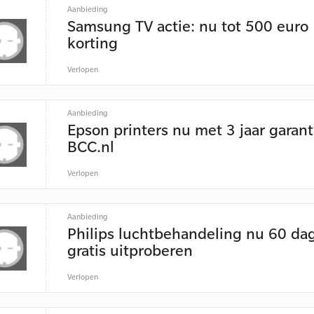
Aanbieding
Samsung TV actie: nu tot 500 euro
korting
Verlopen
Aanbieding
Epson printers nu met 3 jaar garant
BCC.nl
Verlopen
Aanbieding
Philips luchtbehandeling nu 60 da
gratis uitproberen
Verlopen