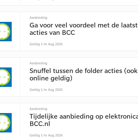
Aanbieding
Ga voor veel voordeel met de laats
acties van BCC
Geldig t/m Aug 2026
Aanbieding
Snuffel tussen de folder acties (ook
online geldig)
Geldig t/m Aug 2026
Aanbieding
Tijdelijke aanbieding op elektronica
BCC.nl
Geldig t/m Aug 2026