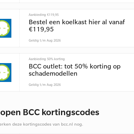
Aanbieding €119,95
Bestel een koelkast hier al vanaf
€119,95
Geldig t/m Aug 2026
Aanbieding 50% korting
BCC outlet: tot 50% korting op
schademodellen
Geldig t/m Aug 2026
lopen BCC kortingscodes
rken deze kortingscodes van bcc.nl nog.