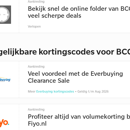
Aanbieding
Bekijk snel de online folder van B
veel scherpe deals
Verlopen
gelijkbare kortingscodes voor BC
Aanbieding
Veel voordeel met de Everbuying
Clearance Sale
Meer
Everbuying kortingscodes
• Geldig t/m Aug 2026
Aanbieding
Profiteer altijd van volumekorting b
Fiyo.nl