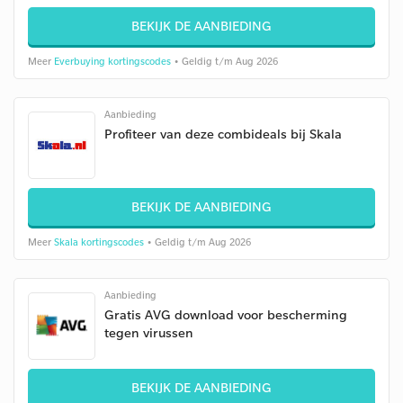
BEKIJK DE AANBIEDING
Meer
Everbuying kortingscodes
• Geldig t/m Aug 2026
Aanbieding
Profiteer van deze combideals bij Skala
BEKIJK DE AANBIEDING
Meer
Skala kortingscodes
• Geldig t/m Aug 2026
Aanbieding
Gratis AVG download voor bescherming
tegen virussen
BEKIJK DE AANBIEDING