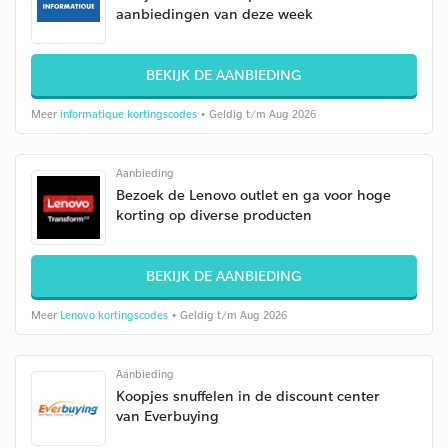
aanbiedingen van deze week
BEKIJK DE AANBIEDING
Meer
informatique kortingscodes
• Geldig t/m Aug 2026
Aanbieding
Bezoek de Lenovo outlet en ga voor hoge
korting op diverse producten
BEKIJK DE AANBIEDING
Meer
Lenovo kortingscodes
• Geldig t/m Aug 2026
Aanbieding
Koopjes snuffelen in de discount center
van Everbuying