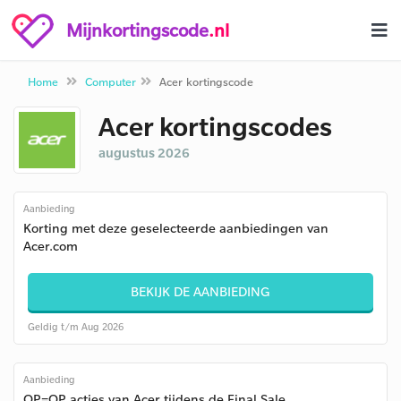
Mijnkortingscode
.nl
Home
Computer
Acer kortingscode
Acer kortingscodes
augustus 2026
Aanbieding
Korting met deze geselecteerde aanbiedingen van
Acer.com
BEKIJK DE AANBIEDING
Geldig t/m Aug 2026
Aanbieding
OP=OP acties van Acer tijdens de Final Sale