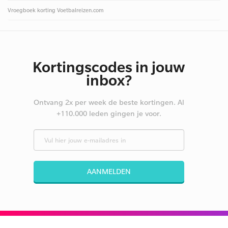
Vroegboek korting Voetbalreizen.com
Kortingscodes in jouw
inbox?
Ontvang 2x per week de beste kortingen. Al
+110.000 leden gingen je voor.
AANMELDEN