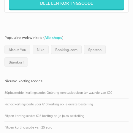
DEEL EEN KORTINGSCODE
Populaire webwinkels (
Alle shops
)
About You
Nike
Booking.com
Spartoo
Bijenkorf
Nieuwe kortingscodes
50plusmobiel kortingscode: Ontvang een cadeaubon ter waarde van €20
Picnoc kortingscode voor €10 korting op je eerste bestelling
Fitpen kortingscode: €25 korting op je jouw bestelling
Fitpen kortingscode van 25 euro