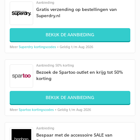
Aanbieding
Gratis verzending op bestellingen van
Superdry.nl
BEKIJK DE AANBIEDING
Meer
Superdry kortingscodes
• Geldig t/m Aug 2026
Aanbieding 50% korting
Bezoek de Spartoo outlet en krijg tot 50%
korting
BEKIJK DE AANBIEDING
Meer
Spartoo kortingscodes
• Geldig t/m Aug 2026
Aanbieding
Bespaar met de accessoire SALE van