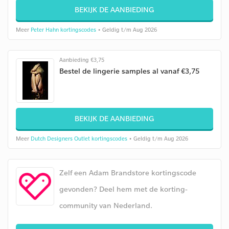
BEKIJK DE AANBIEDING
Meer
Peter Hahn kortingscodes
• Geldig t/m Aug 2026
Aanbieding €3,75
Bestel de lingerie samples al vanaf €3,75
BEKIJK DE AANBIEDING
Meer
Dutch Designers Outlet kortingscodes
• Geldig t/m Aug 2026
Zelf een Adam Brandstore kortingscode
gevonden? Deel hem met de korting-
community van Nederland.