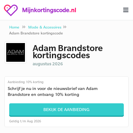
Mijnkortingscode
.nl
Home
Mode & Accesoires
Adam Brandstore kortingscode
Adam Brandstore
kortingscodes
augustus 2026
Aanbieding 10% korting
Schrijf je nu in voor de nieuwsbrief van Adam
Brandstore en ontvang 10% korting
BEKIJK DE AANBIEDING
Geldig t/m Aug 2026