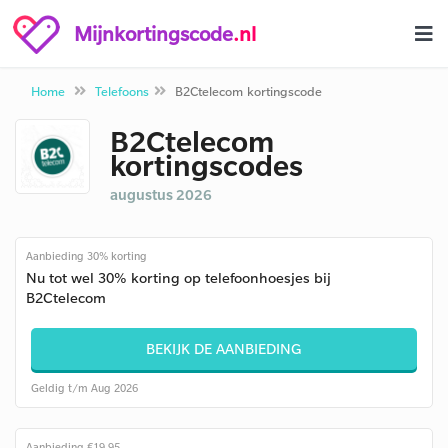
Mijnkortingscode
.nl
Home
Telefoons
B2Ctelecom kortingscode
B2Ctelecom
kortingscodes
augustus 2026
Aanbieding 30% korting
Nu tot wel 30% korting op telefoonhoesjes bij
B2Ctelecom
BEKIJK DE AANBIEDING
Geldig t/m Aug 2026
Aanbieding €19,95