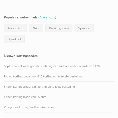
Populaire webwinkels (
Alle shops
)
About You
Nike
Booking.com
Spartoo
Bijenkorf
Nieuwe kortingscodes
50plusmobiel kortingscode: Ontvang een cadeaubon ter waarde van €20
Picnoc kortingscode voor €10 korting op je eerste bestelling
Fitpen kortingscode: €25 korting op je jouw bestelling
Fitpen kortingscode van 25 euro
Vroegboek korting Voetbalreizen.com