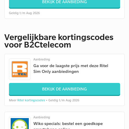
BEKIJK DE AANBIEDING
Geldig t/m Aug 2026
Vergelijkbare kortingscodes
voor B2Ctelecom
Aanbieding
Ga voor de laagste prijs met deze Ritel
Sim Only aanbiedingen
BEKIJK DE AANBIEDING
Meer
Ritel kortingscodes
• Geldig t/m Aug 2026
Aanbieding
Wiko specials: bestel een goedkope