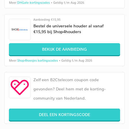
Meer
DHGate kortingscodes
• Geldig t/m Aug 2026
Aanbieding €15,95
Bestel de universele houder al vanaf
€15,95 bij Shop4houders
BEKIJK DE AANBIEDING
Meer
Shop4hoesjes kortingscodes
• Geldig t/m Aug 2026
Zelf een B2Ctelecom coupon code
gevonden? Deel hem met de korting-
community van Nederland.
DEEL EEN KORTINGSCODE