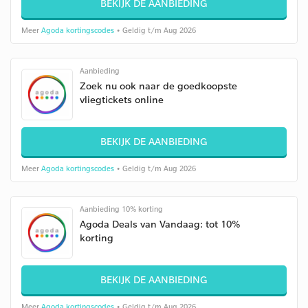
BEKIJK DE AANBIEDING
Meer
Agoda kortingscodes
• Geldig t/m Aug 2026
Aanbieding
Zoek nu ook naar de goedkoopste
vliegtickets online
BEKIJK DE AANBIEDING
Meer
Agoda kortingscodes
• Geldig t/m Aug 2026
Aanbieding 10% korting
Agoda Deals van Vandaag: tot 10%
korting
BEKIJK DE AANBIEDING
Meer
Agoda kortingscodes
• Geldig t/m Aug 2026