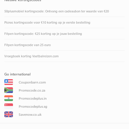
50plusmobiel kortingscode: Ontvang een cadeaubon ter waarde van €20
Picnoc kortingscode voor €10 korting op je eerste bestelling
Fitpen kortingscode: €25 korting op je jouw bestelling
Fitpen kortingscode van 25 euro
Vroegboek korting Voetbalreizen.com
Go international
Couponbarn.com
Promocode.co.za
Promocodeplus.in
Promocodeplus.sg
Savenow.co.uk