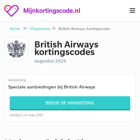
Mijnkortingscode
.nl
Home
Vliegtickets
British Airways kortingscode
British Airways
kortingscodes
augustus 2026
Aanbieding
Speciale aanbiedingen bij British Airways
BEKIJK DE AANBIEDING
Geldig t/m Aug 2026