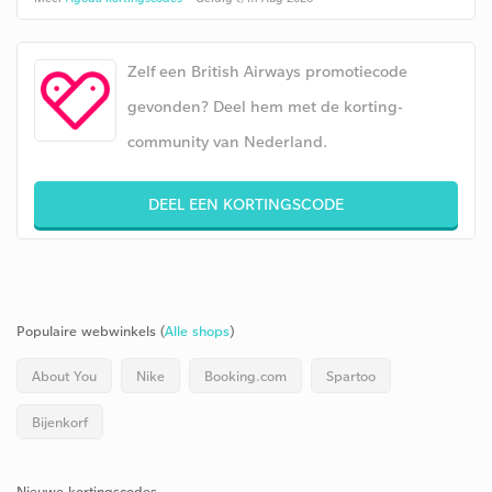
Zelf een British Airways promotiecode
gevonden? Deel hem met de korting-
community van Nederland.
DEEL EEN KORTINGSCODE
Populaire webwinkels (
Alle shops
)
About You
Nike
Booking.com
Spartoo
Bijenkorf
Nieuwe kortingscodes