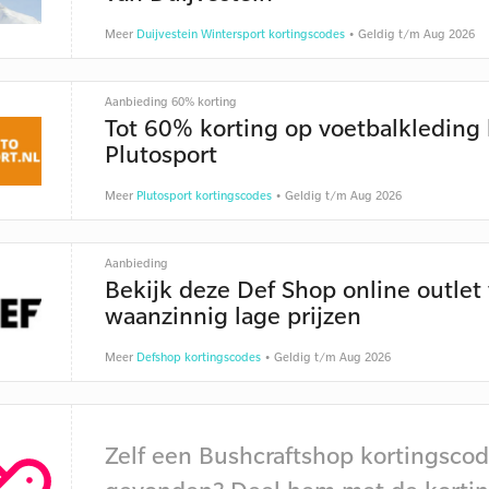
Meer
Duijvestein Wintersport kortingscodes
• Geldig t/m Aug 2026
Aanbieding 60% korting
Tot 60% korting op voetbalkleding 
Plutosport
Meer
Plutosport kortingscodes
• Geldig t/m Aug 2026
Aanbieding
Bekijk deze Def Shop online outlet
waanzinnig lage prijzen
Meer
Defshop kortingscodes
• Geldig t/m Aug 2026
Zelf een Bushcraftshop kortingsco