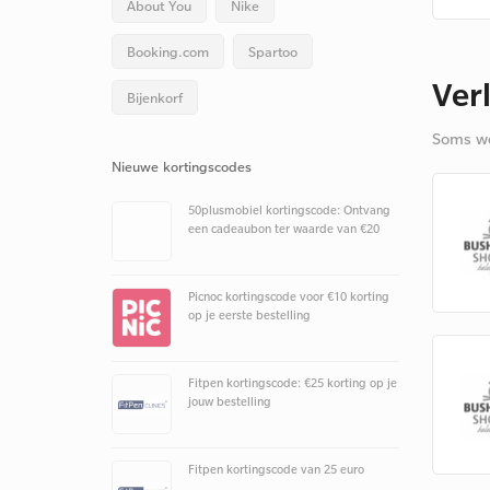
About You
Nike
Booking.com
Spartoo
Ver
Bijenkorf
Soms we
Nieuwe kortingscodes
50plusmobiel kortingscode: Ontvang
een cadeaubon ter waarde van €20
Picnoc kortingscode voor €10 korting
op je eerste bestelling
Fitpen kortingscode: €25 korting op je
jouw bestelling
Fitpen kortingscode van 25 euro