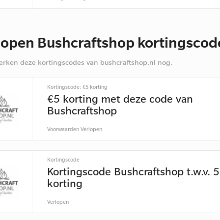
lopen Bushcraftshop kortingsco
rken deze kortingscodes van bushcraftshop.nl nog.
Kortingscode: €5 korting
€5 korting met deze code van
Bushcraftshop
Voorwaarden
Verlopen
Kortingscode
Kortingscode Bushcraftshop t.w.v. 5
korting
Verlopen