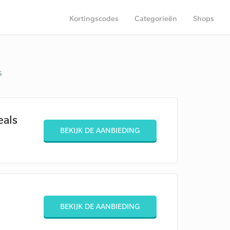
Kortingscodes
Categorieën
Shops
6
eals
BEKIJK DE AANBIEDING
BEKIJK DE AANBIEDING