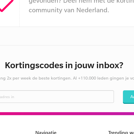
gevonden? Deel hem met de kortin
community van Nederland.
Kortingscodes in jouw inbox?
ng 2x per week de beste kortingen. Al +110.000 leden gingen je vo
A
Navigatie
Trending w