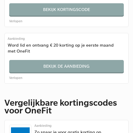
BEKIJK KORTINGSCODE
Verlopen
Aanbieding
Word lid en ontvang € 20 korting op je eerste maand
met OneFit
BEKIJK DE AANBIEDING
Verlopen
Vergelijkbare kortingscodes
voor OneFit
Aanbieding
Zo spaar je voor gratis korting op