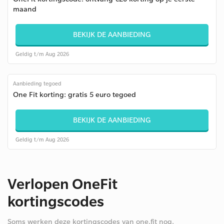
maand
BEKIJK DE AANBIEDING
Geldig t/m Aug 2026
Aanbieding tegoed
One Fit korting: gratis 5 euro tegoed
BEKIJK DE AANBIEDING
Geldig t/m Aug 2026
Verlopen OneFit
kortingscodes
Soms werken deze kortingscodes van one.fit nog.