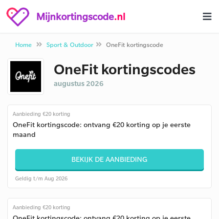
Mijnkortingscode
.nl
Home
Sport & Outdoor
OneFit kortingscode
OneFit kortingscodes
augustus 2026
Aanbieding €20 korting
OneFit kortingscode: ontvang €20 korting op je eerste
maand
BEKIJK DE AANBIEDING
Geldig t/m Aug 2026
Aanbieding €20 korting
OneFit kortingscode: ontvang €20 korting op je eerste