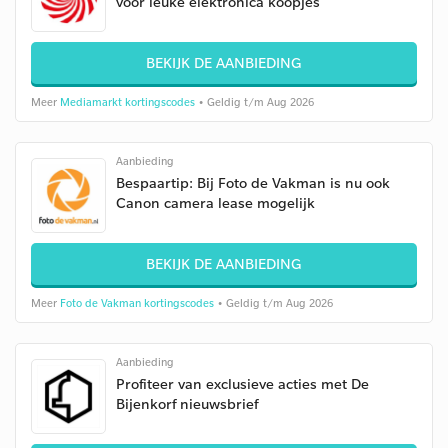
voor leuke elektronica koopjes
BEKIJK DE AANBIEDING
Meer
Mediamarkt kortingscodes
• Geldig t/m Aug 2026
Aanbieding
Bespaartip: Bij Foto de Vakman is nu ook
Canon camera lease mogelijk
BEKIJK DE AANBIEDING
Meer
Foto de Vakman kortingscodes
• Geldig t/m Aug 2026
Aanbieding
Profiteer van exclusieve acties met De
Bijenkorf nieuwsbrief