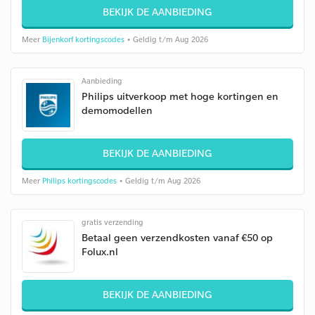
BEKIJK DE AANBIEDING
Meer
Bijenkorf kortingscodes
• Geldig t/m Aug 2026
Aanbieding
Philips uitverkoop met hoge kortingen en
demomodellen
BEKIJK DE AANBIEDING
Meer
Philips kortingscodes
• Geldig t/m Aug 2026
gratis verzending
Betaal geen verzendkosten vanaf €50 op
Folux.nl
BEKIJK DE AANBIEDING