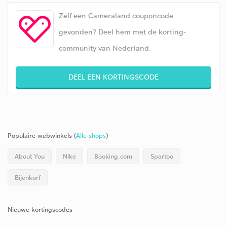
Zelf een Cameraland couponcode
gevonden? Deel hem met de korting-
community van Nederland.
DEEL EEN KORTINGSCODE
Populaire webwinkels (
Alle shops
)
About You
Nike
Booking.com
Spartoo
Bijenkorf
Nieuwe kortingscodes