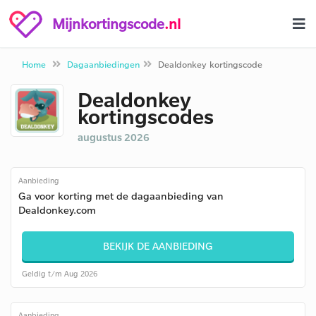
Mijnkortingscode
.nl
Home
Dagaanbiedingen
Dealdonkey kortingscode
Dealdonkey
kortingscodes
augustus 2026
Aanbieding
Ga voor korting met de dagaanbieding van
Dealdonkey.com
BEKIJK DE AANBIEDING
Geldig t/m Aug 2026
Aanbieding