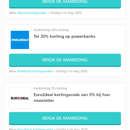
BEKIJK DE AANBIEDING
Meer
iBood kortingscodes
• Geldig t/m Aug 2026
Aanbieding 20% korting
Tot 20% korting op powerbanks
BEKIJK DE AANBIEDING
Meer
Knaldeals kortingscodes
• Geldig t/m Aug 2026
Aanbieding 5% korting
Euro2deal kortingscode van 5% bij hun
newsletter
BEKIJK DE AANBIEDING
Meer
Euro2deal kortingscodes
• Geldig t/m Aug 2026