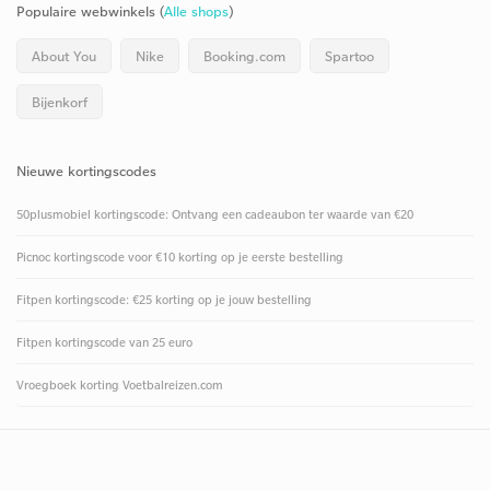
Populaire webwinkels (
Alle shops
)
About You
Nike
Booking.com
Spartoo
Bijenkorf
Nieuwe kortingscodes
50plusmobiel kortingscode: Ontvang een cadeaubon ter waarde van €20
Picnoc kortingscode voor €10 korting op je eerste bestelling
Fitpen kortingscode: €25 korting op je jouw bestelling
Fitpen kortingscode van 25 euro
Vroegboek korting Voetbalreizen.com