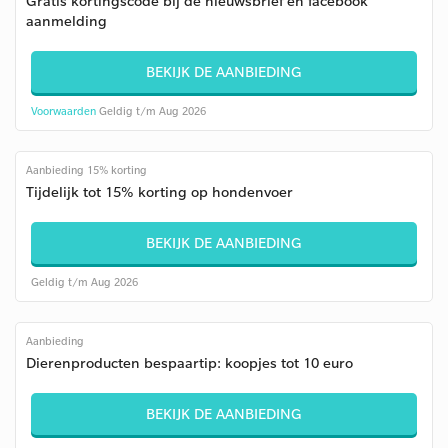
Gratis kortingscode bij de nieuwsbrief en facebook
aanmelding
BEKIJK DE AANBIEDING
Voorwaarden
Geldig t/m Aug 2026
Aanbieding 15% korting
Tijdelijk tot 15% korting op hondenvoer
BEKIJK DE AANBIEDING
Geldig t/m Aug 2026
Aanbieding
Dierenproducten bespaartip: koopjes tot 10 euro
BEKIJK DE AANBIEDING