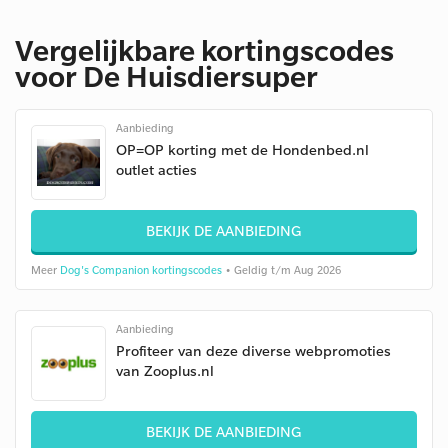
Vergelijkbare kortingscodes
voor De Huisdiersuper
Aanbieding
OP=OP korting met de Hondenbed.nl
outlet acties
BEKIJK DE AANBIEDING
Meer
Dog's Companion kortingscodes
• Geldig t/m Aug 2026
Aanbieding
Profiteer van deze diverse webpromoties
van Zooplus.nl
BEKIJK DE AANBIEDING