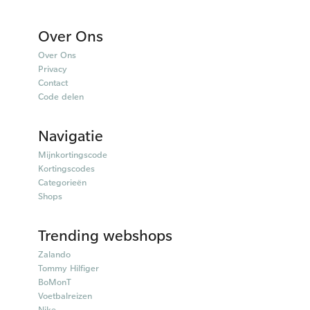
Over Ons
Over Ons
Privacy
Contact
Code delen
Navigatie
Mijnkortingscode
Kortingscodes
Categorieën
Shops
Trending webshops
Zalando
Tommy Hilfiger
BoMonT
Voetbalreizen
Nike