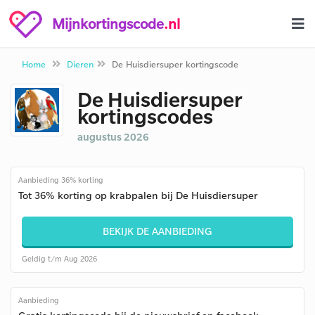
Mijnkortingscode
.nl
Home
Dieren
De Huisdiersuper kortingscode
De Huisdiersuper
kortingscodes
augustus 2026
Aanbieding 36% korting
Tot 36% korting op krabpalen bij De Huisdiersuper
BEKIJK DE AANBIEDING
Geldig t/m Aug 2026
Aanbieding