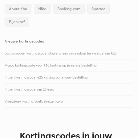
About You
Nike
Booking.com
Spartoo
Bijenkorf
Nieuwe kortingscodes
50plusmobiel kortingscode: Ontvang een cadeaubon ter waarde van €20
Picnoc kortingscode voor €10 korting op je eerste bestelling
Fitpen kortingscode: €25 korting op je jouw bestelling
Fitpen kortingscode van 25 euro
Vroegboek korting Voetbalreizen.com
Kortingscodes in jouw