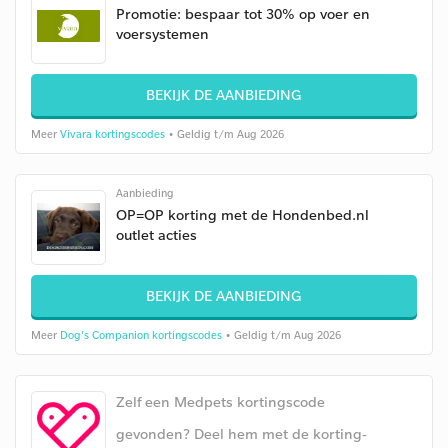
Promotie: bespaar tot 30% op voer en
voersystemen
BEKIJK DE AANBIEDING
Meer
Vivara kortingscodes
• Geldig t/m Aug 2026
Aanbieding
OP=OP korting met de Hondenbed.nl
outlet acties
BEKIJK DE AANBIEDING
Meer
Dog's Companion kortingscodes
• Geldig t/m Aug 2026
Zelf een Medpets kortingscode
gevonden? Deel hem met de korting-