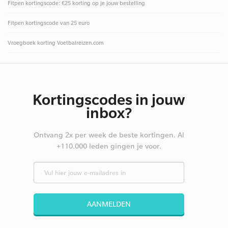
Fitpen kortingscode: €25 korting op je jouw bestelling
Fitpen kortingscode van 25 euro
Vroegboek korting Voetbalreizen.com
Kortingscodes in jouw
inbox?
Ontvang 2x per week de beste kortingen. Al
+110.000 leden gingen je voor.
AANMELDEN