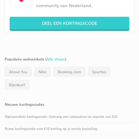
community van Nederland.
DEEL EEN KORTINGSCODE
Populaire webwinkels (
Alle shops
)
About You
Nike
Booking.com
Spartoo
Bijenkorf
Nieuwe kortingscodes
50plusmobiel kortingscode: Ontvang een cadeaubon ter waarde van €20
Picnoc kortingscode voor €10 korting op je eerste bestelling