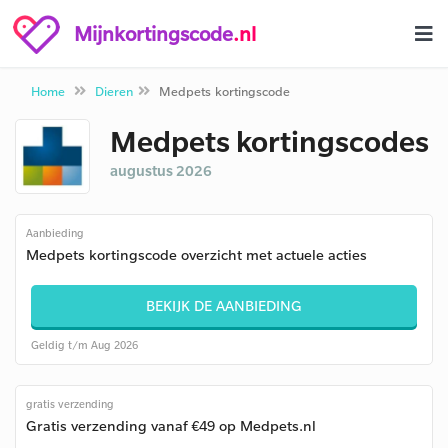
Mijnkortingscode
.nl
Home
Dieren
Medpets kortingscode
Medpets kortingscodes
augustus 2026
Aanbieding
Medpets kortingscode overzicht met actuele acties
BEKIJK DE AANBIEDING
Geldig t/m Aug 2026
gratis verzending
Gratis verzending vanaf €49 op Medpets.nl