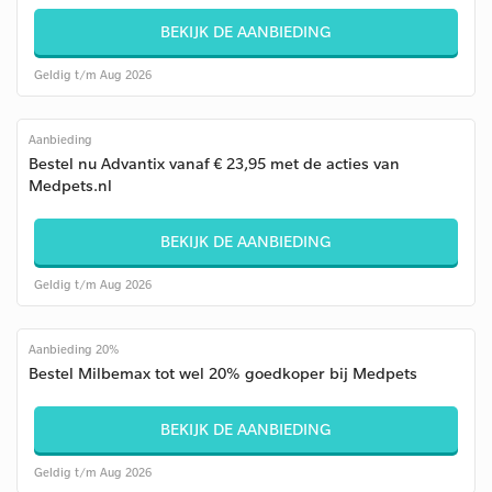
BEKIJK DE AANBIEDING
Geldig t/m Aug 2026
Aanbieding
Bestel nu Advantix vanaf € 23,95 met de acties van
Medpets.nl
BEKIJK DE AANBIEDING
Geldig t/m Aug 2026
Aanbieding 20%
Bestel Milbemax tot wel 20% goedkoper bij Medpets
BEKIJK DE AANBIEDING
Geldig t/m Aug 2026