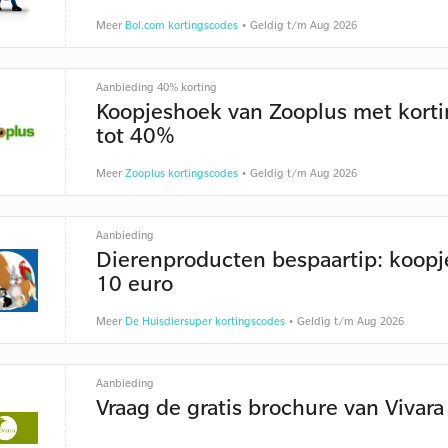
Meer
Bol.com kortingscodes
• Geldig t/m Aug 2026
Aanbieding 40% korting
Koopjeshoek van Zooplus met kort
tot 40%
Meer
Zooplus kortingscodes
• Geldig t/m Aug 2026
Aanbieding
Dierenproducten bespaartip: koopj
10 euro
Meer
De Huisdiersuper kortingscodes
• Geldig t/m Aug 2026
Aanbieding
Vraag de gratis brochure van Vivara