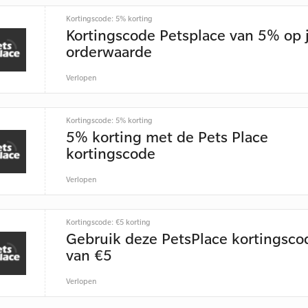
Kortingscode: 5% korting
Kortingscode Petsplace van 5% op
orderwaarde
Verlopen
Kortingscode: 5% korting
5% korting met de Pets Place
kortingscode
Verlopen
Kortingscode: €5 korting
Gebruik deze PetsPlace kortingsco
van €5
Verlopen