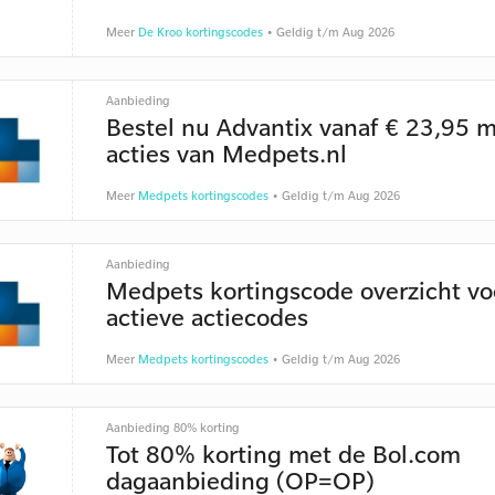
Meer
De Kroo kortingscodes
• Geldig t/m Aug 2026
Aanbieding
Bestel nu Advantix vanaf € 23,95 
acties van Medpets.nl
Meer
Medpets kortingscodes
• Geldig t/m Aug 2026
Aanbieding
Medpets kortingscode overzicht vo
actieve actiecodes
Meer
Medpets kortingscodes
• Geldig t/m Aug 2026
Aanbieding 80% korting
Tot 80% korting met de Bol.com
dagaanbieding (OP=OP)