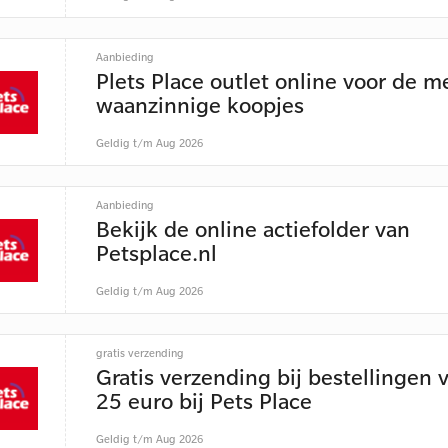
Aanbieding
Plets Place outlet online voor de m
waanzinnige koopjes
Geldig t/m Aug 2026
Aanbieding
Bekijk de online actiefolder van
Petsplace.nl
Geldig t/m Aug 2026
gratis verzending
Gratis verzending bij bestellingen 
25 euro bij Pets Place
Geldig t/m Aug 2026