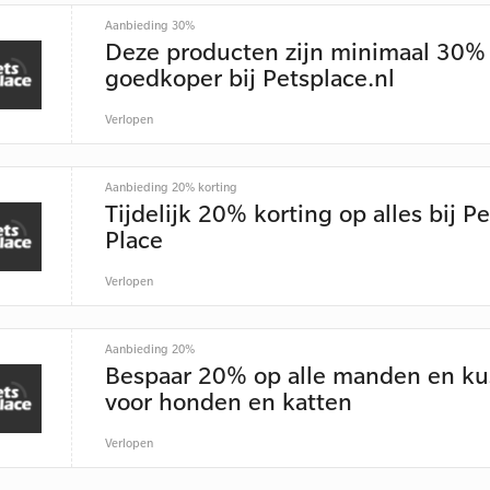
Aanbieding 30%
Deze producten zijn minimaal 30%
goedkoper bij Petsplace.nl
Verlopen
Aanbieding 20% korting
Tijdelijk 20% korting op alles bij Pe
Place
Verlopen
Aanbieding 20%
Bespaar 20% op alle manden en ku
voor honden en katten
Verlopen