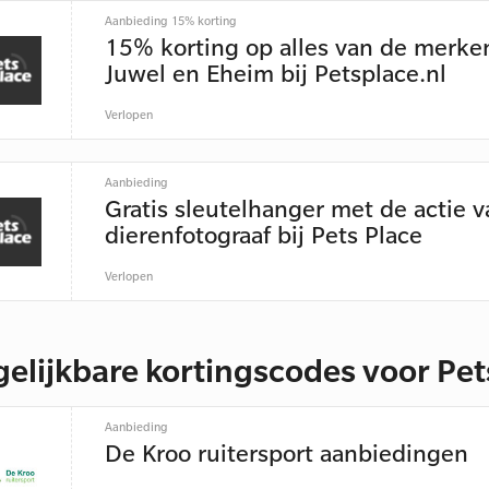
Aanbieding 15% korting
15% korting op alles van de merke
Juwel en Eheim bij Petsplace.nl
Verlopen
Aanbieding
Gratis sleutelhanger met de actie v
dierenfotograaf bij Pets Place
Verlopen
gelijkbare kortingscodes voor Pet
Aanbieding
De Kroo ruitersport aanbiedingen