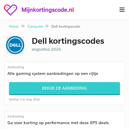
Mijnkortingscode
.nl
Home
Computer
Dell kortingscode
Dell kortingscodes
augustus 2026
Aanbieding
Alle gaming system aanbiedingen op een rijtje
BEKIJK DE AANBIEDING
Geldig t/m Aug 2026
Aanbieding
Ga voor korting op performance met deze XPS deals