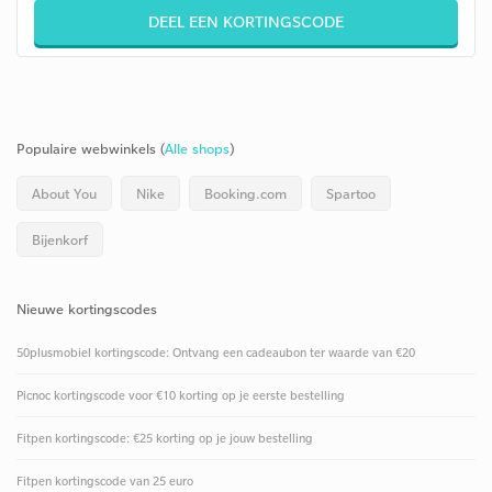
DEEL EEN KORTINGSCODE
Populaire webwinkels (
Alle shops
)
About You
Nike
Booking.com
Spartoo
Bijenkorf
Nieuwe kortingscodes
50plusmobiel kortingscode: Ontvang een cadeaubon ter waarde van €20
Picnoc kortingscode voor €10 korting op je eerste bestelling
Fitpen kortingscode: €25 korting op je jouw bestelling
Fitpen kortingscode van 25 euro