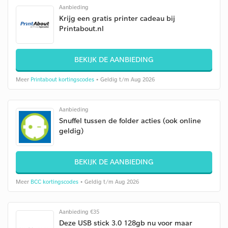
Aanbieding
Krijg een gratis printer cadeau bij
Printabout.nl
BEKIJK DE AANBIEDING
Meer
Printabout kortingscodes
• Geldig t/m Aug 2026
Aanbieding
Snuffel tussen de folder acties (ook online
geldig)
BEKIJK DE AANBIEDING
Meer
BCC kortingscodes
• Geldig t/m Aug 2026
Aanbieding €35
Deze USB stick 3.0 128gb nu voor maar