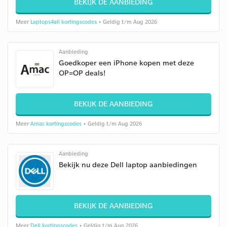
BEKIJK DE AANBIEDING
Meer
Laptops4all kortingscodes
• Geldig t/m Aug 2026
Aanbieding
Goedkoper een iPhone kopen met deze
OP=OP deals!
BEKIJK DE AANBIEDING
Meer
Amac kortingscodes
• Geldig t/m Aug 2026
Aanbieding
Bekijk nu deze Dell laptop aanbiedingen
BEKIJK DE AANBIEDING
Meer
Dell kortingscodes
• Geldig t/m Aug 2026