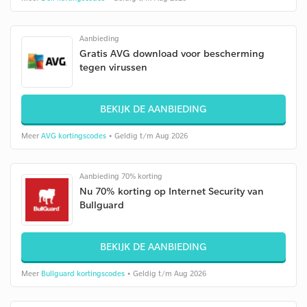
Aanbieding
Gratis AVG download voor bescherming
tegen virussen
BEKIJK DE AANBIEDING
Meer
AVG kortingscodes
• Geldig t/m Aug 2026
Aanbieding 70% korting
Nu 70% korting op Internet Security van
Bullguard
BEKIJK DE AANBIEDING
Meer
Bullguard kortingscodes
• Geldig t/m Aug 2026