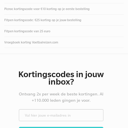
Picnoc kortingscode voor €10 korting op je eerste bestelling
Fitpen kortingscode: €25 korting op je jouw bestelling
Fitpen kortingscode van 25 euro
Vroegboek korting Voetbalreizen.com
Kortingscodes in jouw
inbox?
Ontvang 2x per week de beste kortingen. Al
+110.000 leden gingen je voor.