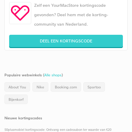
Zelf een YourMacStore kortingscode
gevonden? Deel hem met de korting-
community van Nederland.
DEEL EEN KORTINGSCODE
Populaire webwinkels (
Alle shops
)
About You
Nike
Booking.com
Spartoo
Bijenkorf
Nieuwe kortingscodes
50plusmobiel kortingscode: Ontvang een cadeaubon ter waarde van €20