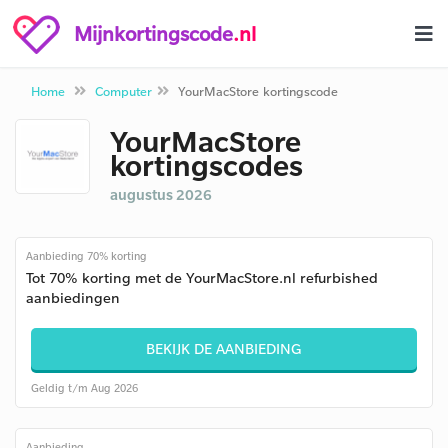
Mijnkortingscode
.nl
Home
Computer
YourMacStore kortingscode
YourMacStore
kortingscodes
augustus 2026
Aanbieding 70% korting
Tot 70% korting met de YourMacStore.nl refurbished
aanbiedingen
BEKIJK DE AANBIEDING
Geldig t/m Aug 2026
Aanbieding