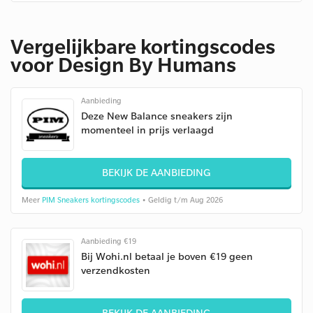
Vergelijkbare kortingscodes
voor Design By Humans
Aanbieding
Deze New Balance sneakers zijn
momenteel in prijs verlaagd
BEKIJK DE AANBIEDING
Meer
PIM Sneakers kortingscodes
• Geldig t/m Aug 2026
Aanbieding €19
Bij Wohi.nl betaal je boven €19 geen
verzendkosten
BEKIJK DE AANBIEDING