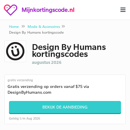
Mijnkortingscode
.nl
Home
Mode & Accesoires
Design By Humans kortingscode
Design By Humans
kortingscodes
augustus 2026
gratis verzending
Gratis verzending op orders vanaf $75 via
DesignByHumans.com
BEKIJK DE AANBIEDING
Geldig t/m Aug 2026