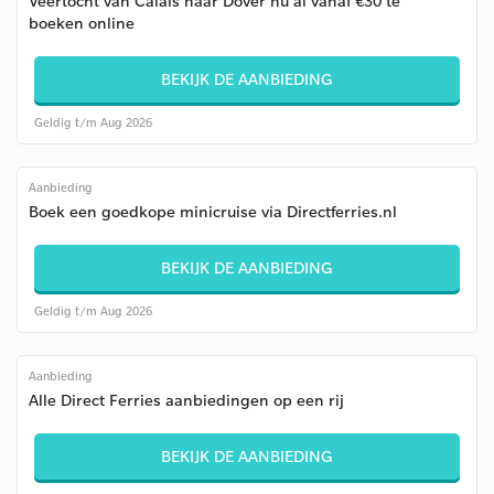
Veertocht van Calais naar Dover nu al vanaf €30 te
boeken online
BEKIJK DE AANBIEDING
Geldig t/m Aug 2026
Aanbieding
Boek een goedkope minicruise via Directferries.nl
BEKIJK DE AANBIEDING
Geldig t/m Aug 2026
Aanbieding
Alle Direct Ferries aanbiedingen op een rij
BEKIJK DE AANBIEDING