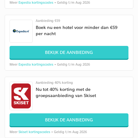
Meer
Expedia kortingscodes
• Geldig t/m Aug 2026
Aanbieding €59
Boek nu een hotel voor minder dan €59
per nacht
BEKIJK DE AANBIEDING
Meer
Expedia kortingscodes
• Geldig t/m Aug 2026
Aanbieding 40% korting
Nu tot 40% korting met de
groepsaanbieding van Skiset
BEKIJK DE AANBIEDING
Meer
Skiset kortingscodes
• Geldig t/m Aug 2026