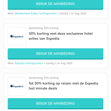
BEKIJK DE AANBIEDING
Meer
Wunderland Kalkar kortingscodes
• Geldig t/m Aug 2026
Aanbieding 50% korting
50% korting met deze exclusieve hotel
acties van Expedia
BEKIJK DE AANBIEDING
Meer
Expedia kortingscodes
• Geldig t/m Aug 2026
Aanbieding 50% korting
Tot 50% korting op reizen met de Expedia
last minute deals
BEKIJK DE AANBIEDING