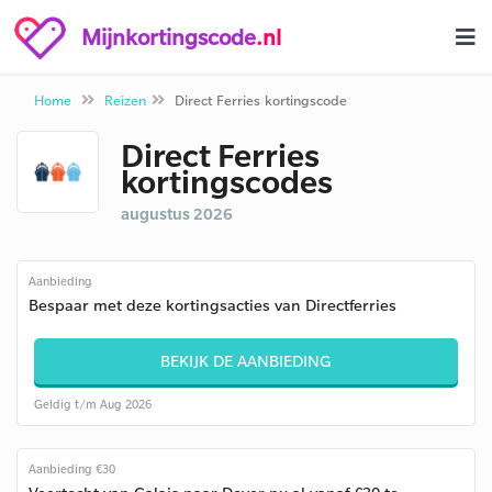
Mijnkortingscode
.nl
Home
Reizen
Direct Ferries kortingscode
Direct Ferries
kortingscodes
augustus 2026
Aanbieding
Bespaar met deze kortingsacties van Directferries
BEKIJK DE AANBIEDING
Geldig t/m Aug 2026
Aanbieding €30