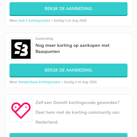
BEKIJK DE AANBIEDING
Meer
Josh V kortingscodes
• Geldig t/m Aug 2026
Aanbieding
Nog meer korting op aankopen met
Baaspunten
BEKIJK DE AANBIEDING
Meer
Sneakerbaas kortingscodes
• Geldig t/m Aug 2026
Zelf een Donelli kortingscode gevonden?
Deel hem met de korting-community van
Nederland.