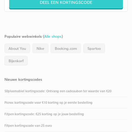
DEEL EEN KORTINGSCODE
Populaire webwinkels (
Alle shops
)
About You
Nike
Booking.com
Spartoo
Bijenkorf
Nieuwe kortingscodes
50plusmobiel kortingscode: Ontvang een cadeaubon ter waarde van €20
Picnoc kortingscode voor €10 korting op je eerste bestelling
Fitpen kortingscode: €25 korting op je jouw bestelling
Fitpen kortingscode van 25 euro