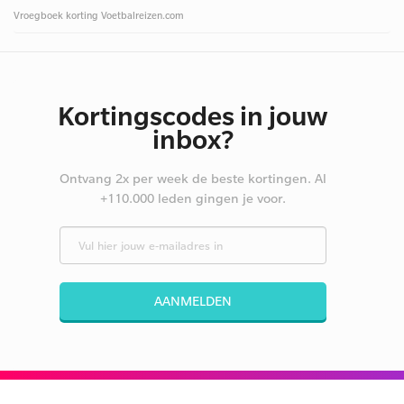
Vroegboek korting Voetbalreizen.com
Kortingscodes in jouw
inbox?
Ontvang 2x per week de beste kortingen. Al
+110.000 leden gingen je voor.
AANMELDEN