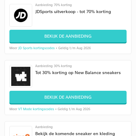
Aanbieding 70% korting
JDSports uitverkoop - tot 70% korting
BEKIJK DE AANBIEDING
Meer
JD Sports kortingscodes
• Geldig t/m Aug 2026
Aanbieding 30% korting
Tot 30% korting op New Balance sneakers
BEKIJK DE AANBIEDING
Meer
VT Mode kortingscodes
• Geldig t/m Aug 2026
Aanbieding
Bekijk de komende sneaker en kleding