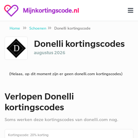
Mijnkortingscode
.nl
Home
Schoenen
Donelli kortingscode
Donelli kortingscodes
augustus 2026
(Helaas, op dit moment zijn er geen donelli.com kortingscodes)
Verlopen Donelli
kortingscodes
Soms werken deze kortingscodes van donelli.com nog.
Kortingscode: 20% korting