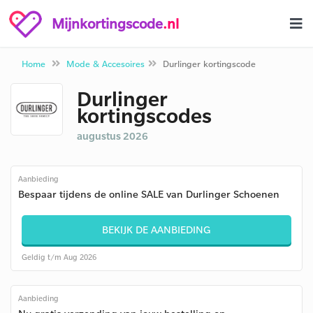
Mijnkortingscode
.nl
Home
Mode & Accesoires
Durlinger kortingscode
Durlinger
kortingscodes
augustus 2026
Aanbieding
Bespaar tijdens de online SALE van Durlinger Schoenen
BEKIJK DE AANBIEDING
Geldig t/m Aug 2026
Aanbieding