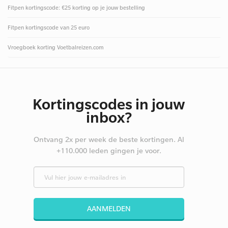
Fitpen kortingscode: €25 korting op je jouw bestelling
Fitpen kortingscode van 25 euro
Vroegboek korting Voetbalreizen.com
Kortingscodes in jouw
inbox?
Ontvang 2x per week de beste kortingen. Al
+110.000 leden gingen je voor.
AANMELDEN