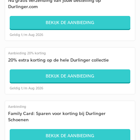
Nu gratis verzending van jouw bestelling op
Durlinger.com
BEKIJK DE AANBIEDING
Geldig t/m Aug 2026
Aanbieding 20% korting
20% extra korting op de hele Durlinger collectie
BEKIJK DE AANBIEDING
Geldig t/m Aug 2026
Aanbieding
Family Card: Sparen voor korting bij Durlinger
Schoenen
BEKIJK DE AANBIEDING