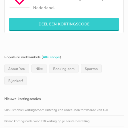
Nederland.
DEEL EEN KORTINGSCODE
Populaire webwinkels (
Alle shops
)
About You
Nike
Booking.com
Spartoo
Bijenkorf
Nieuwe kortingscodes
50plusmobiel kortingscode: Ontvang een cadeaubon ter waarde van €20
Picnoc kortingscode voor €10 korting op je eerste bestelling