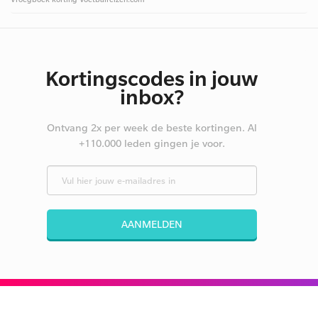
Kortingscodes in jouw
inbox?
Ontvang 2x per week de beste kortingen. Al
+110.000 leden gingen je voor.
AANMELDEN