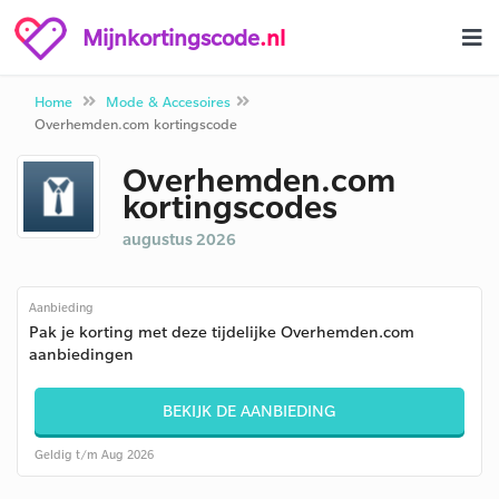
Mijnkortingscode
.nl
Home
Mode & Accesoires
Overhemden.com kortingscode
Overhemden.com
kortingscodes
augustus 2026
Aanbieding
Pak je korting met deze tijdelijke Overhemden.com
aanbiedingen
BEKIJK DE AANBIEDING
Geldig t/m Aug 2026