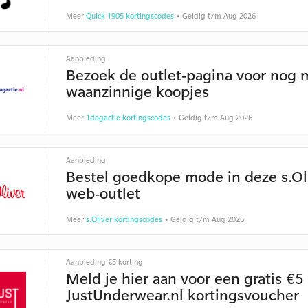
Meer
Quick 1905 kortingscodes
• Geldig t/m Aug 2026
Aanbieding
Bezoek de outlet-pagina voor nog 
waanzinnige koopjes
Meer
1dagactie kortingscodes
• Geldig t/m Aug 2026
Aanbieding
Bestel goedkope mode in deze s.Ol
web-outlet
Meer
s.Oliver kortingscodes
• Geldig t/m Aug 2026
Aanbieding €5 korting
Meld je hier aan voor een gratis €5
JustUnderwear.nl kortingsvoucher