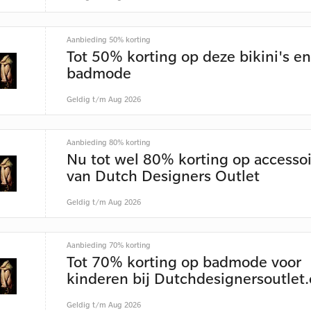
Aanbieding 50% korting
Tot 50% korting op deze bikini's en
badmode
Geldig t/m Aug 2026
Aanbieding 80% korting
Nu tot wel 80% korting op accessoi
van Dutch Designers Outlet
Geldig t/m Aug 2026
Aanbieding 70% korting
Tot 70% korting op badmode voor
kinderen bij Dutchdesignersoutlet
Geldig t/m Aug 2026