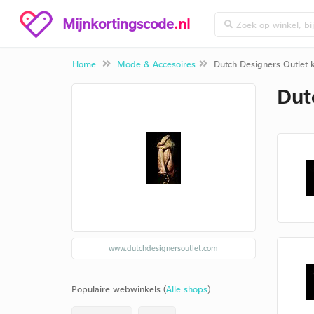
Mijnkortingscode
.nl
Home
Mode & Accesoires
Dutch Designers Outlet 
Dut
www.dutchdesignersoutlet.com
Populaire webwinkels (
Alle shops
)