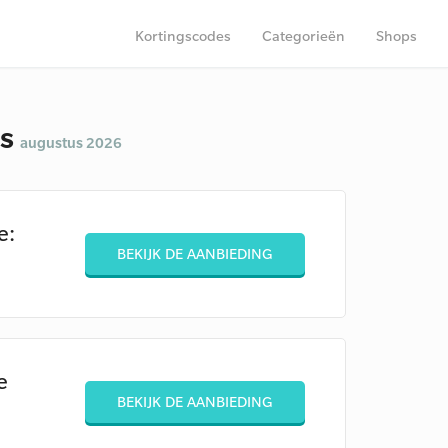
Kortingscodes
Categorieën
Shops
es
augustus 2026
e:
BEKIJK DE AANBIEDING
e
BEKIJK DE AANBIEDING