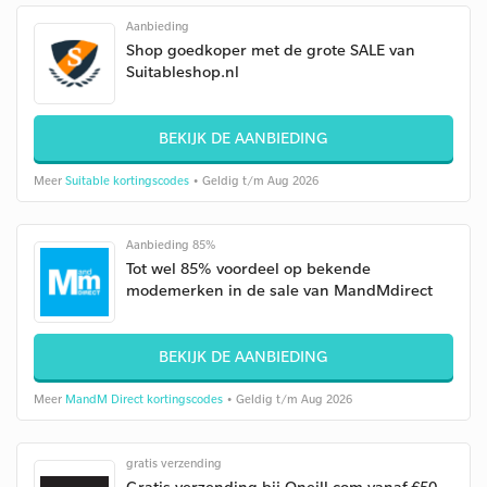
Aanbieding
Shop goedkoper met de grote SALE van
Suitableshop.nl
BEKIJK DE AANBIEDING
Meer
Suitable kortingscodes
• Geldig t/m Aug 2026
Aanbieding 85%
Tot wel 85% voordeel op bekende
modemerken in de sale van MandMdirect
BEKIJK DE AANBIEDING
Meer
MandM Direct kortingscodes
• Geldig t/m Aug 2026
gratis verzending
Gratis verzending bij Oneill.com vanaf €50