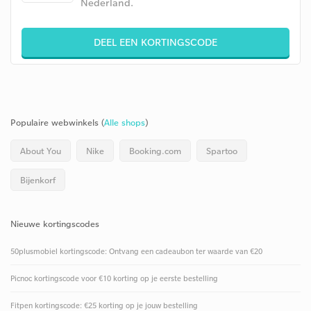
Nederland.
DEEL EEN KORTINGSCODE
Populaire webwinkels (
Alle shops
)
About You
Nike
Booking.com
Spartoo
Bijenkorf
Nieuwe kortingscodes
50plusmobiel kortingscode: Ontvang een cadeaubon ter waarde van €20
Picnoc kortingscode voor €10 korting op je eerste bestelling
Fitpen kortingscode: €25 korting op je jouw bestelling