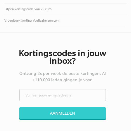
Fitpen kortingscode van 25 euro
Vroegboek korting Voetbalreizen.com
Kortingscodes in jouw
inbox?
Ontvang 2x per week de beste kortingen. Al
+110.000 leden gingen je voor.
AANMELDEN