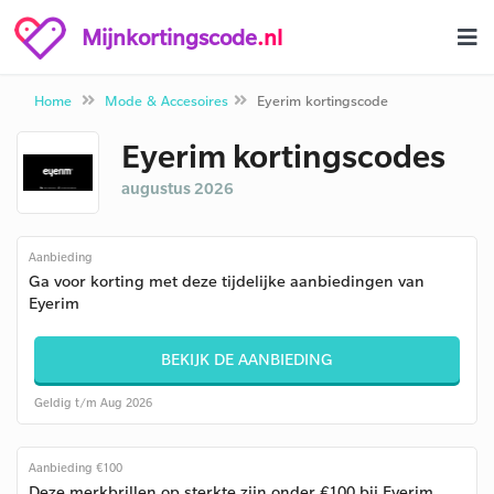
Mijnkortingscode
.nl
Home
Mode & Accesoires
Eyerim kortingscode
Eyerim kortingscodes
augustus 2026
Aanbieding
Ga voor korting met deze tijdelijke aanbiedingen van
Eyerim
BEKIJK DE AANBIEDING
Geldig t/m Aug 2026
Aanbieding €100
Deze merkbrillen op sterkte zijn onder €100 bij Eyerim