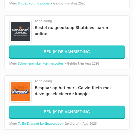
Meer
Snipes kortingscodes
• Geldig t/m Aug 2026
Aanbieding
Bestel nu goedkoop Shabbies laaren
online
BEKIJK DE AANBIEDING
Meer
Schoenenwinkel kortingscodes
• Geldig t/m Aug 2026
Aanbieding
Bespaar op het merk Calvin Klein met
deze geselecteerde koopjes
BEKIJK DE AANBIEDING
Meer
To Be Dressed kortingscodes
• Geldig t/m Aug 2026