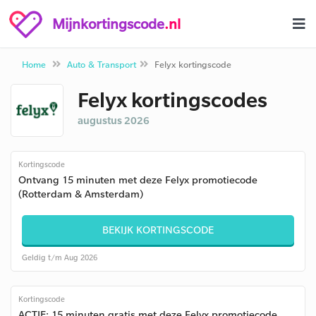
Mijnkortingscode
.nl
Home
Auto & Transport
Felyx kortingscode
Felyx kortingscodes
augustus 2026
Kortingscode
Ontvang 15 minuten met deze Felyx promotiecode
(Rotterdam & Amsterdam)
BEKIJK KORTINGSCODE
Geldig t/m Aug 2026
Kortingscode
ACTIE: 15 minuten gratis met deze Felyx promotiecode