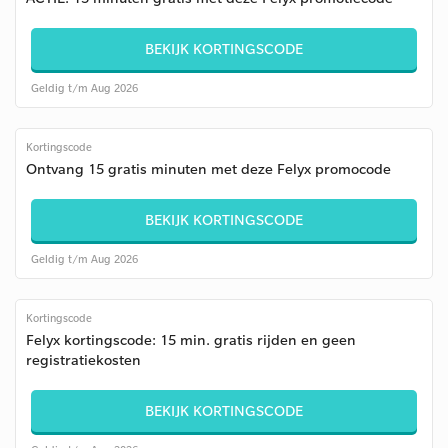
BEKIJK KORTINGSCODE
Geldig t/m Aug 2026
Kortingscode
Ontvang 15 gratis minuten met deze Felyx promocode
BEKIJK KORTINGSCODE
Geldig t/m Aug 2026
Kortingscode
Felyx kortingscode: 15 min. gratis rijden en geen
registratiekosten
BEKIJK KORTINGSCODE