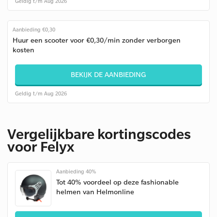
Geldig t/m Aug 2026
Aanbieding €0,30
Huur een scooter voor €0,30/min zonder verborgen
kosten
BEKIJK DE AANBIEDING
Geldig t/m Aug 2026
Vergelijkbare kortingscodes
voor Felyx
Aanbieding 40%
Tot 40% voordeel op deze fashionable
helmen van Helmonline