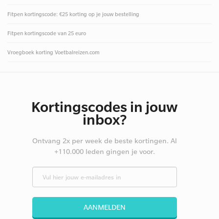
Fitpen kortingscode: €25 korting op je jouw bestelling
Fitpen kortingscode van 25 euro
Vroegboek korting Voetbalreizen.com
Kortingscodes in jouw
inbox?
Ontvang 2x per week de beste kortingen. Al
+110.000 leden gingen je voor.
AANMELDEN