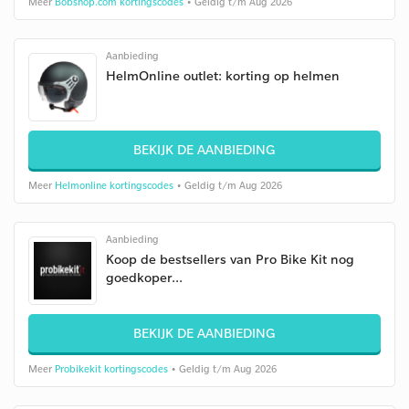
Meer
Bobshop.com kortingscodes
• Geldig t/m Aug 2026
Aanbieding
HelmOnline outlet: korting op helmen
BEKIJK DE AANBIEDING
Meer
Helmonline kortingscodes
• Geldig t/m Aug 2026
Aanbieding
Koop de bestsellers van Pro Bike Kit nog
goedkoper...
BEKIJK DE AANBIEDING
Meer
Probikekit kortingscodes
• Geldig t/m Aug 2026