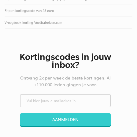
Fitpen kortingscode van 25 euro
Vroegboek korting Voetbalreizen.com
Kortingscodes in jouw
inbox?
Ontvang 2x per week de beste kortingen. Al
+110.000 leden gingen je voor.
AANMELDEN