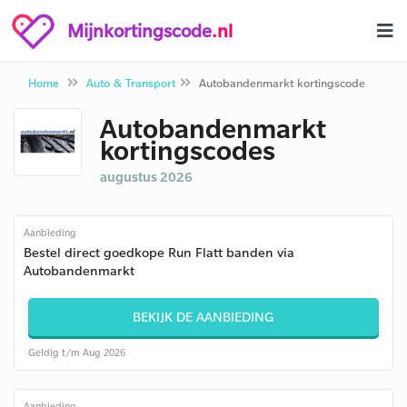
Mijnkortingscode
.nl
Home
Auto & Transport
Autobandenmarkt kortingscode
Autobandenmarkt
kortingscodes
augustus 2026
Aanbieding
Bestel direct goedkope Run Flatt banden via
Autobandenmarkt
BEKIJK DE AANBIEDING
Geldig t/m Aug 2026
Aanbieding