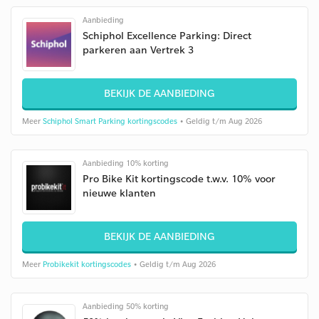
Aanbieding
Schiphol Excellence Parking: Direct
parkeren aan Vertrek 3
BEKIJK DE AANBIEDING
Meer
Schiphol Smart Parking kortingscodes
• Geldig t/m Aug 2026
Aanbieding 10% korting
Pro Bike Kit kortingscode t.w.v. 10% voor
nieuwe klanten
BEKIJK DE AANBIEDING
Meer
Probikekit kortingscodes
• Geldig t/m Aug 2026
Aanbieding 50% korting