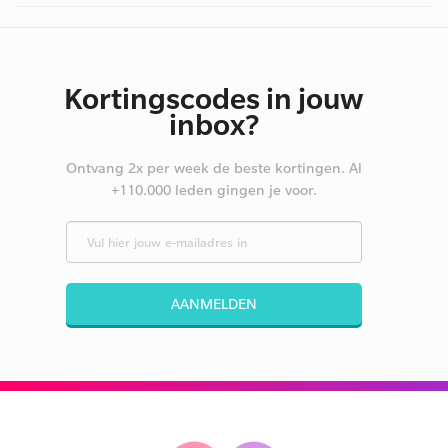
Kortingscodes in jouw
inbox?
Ontvang 2x per week de beste kortingen. Al
+110.000 leden gingen je voor.
AANMELDEN