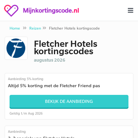
Mijnkortingscode
.nl
Home
Reizen
Fletcher Hotels kortingscode
Fletcher Hotels
kortingscodes
augustus 2026
Aanbieding 5% korting
Altijd 5% korting met de Fletcher Friend pas
BEKIJK DE AANBIEDING
Geldig t/m Aug 2026
Aanbieding