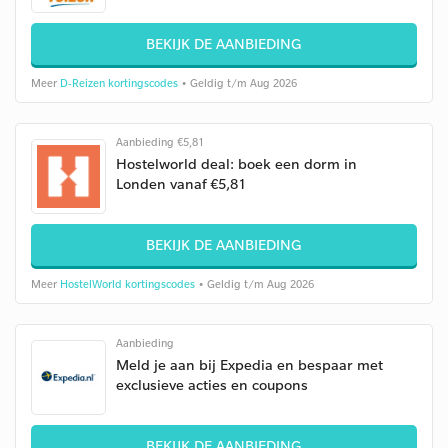
BEKIJK DE AANBIEDING
Meer
D-Reizen kortingscodes
• Geldig t/m Aug 2026
Aanbieding €5,81
Hostelworld deal: boek een dorm in
Londen vanaf €5,81
BEKIJK DE AANBIEDING
Meer
HostelWorld kortingscodes
• Geldig t/m Aug 2026
Aanbieding
Meld je aan bij Expedia en bespaar met
exclusieve acties en coupons
BEKIJK DE AANBIEDING