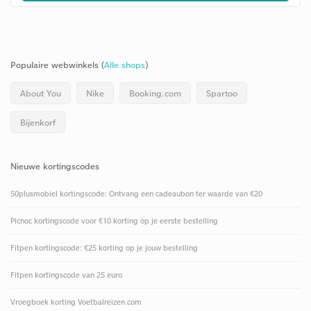
Populaire webwinkels (
Alle shops
)
About You
Nike
Booking.com
Spartoo
Bijenkorf
Nieuwe kortingscodes
50plusmobiel kortingscode: Ontvang een cadeaubon ter waarde van €20
Picnoc kortingscode voor €10 korting op je eerste bestelling
Fitpen kortingscode: €25 korting op je jouw bestelling
Fitpen kortingscode van 25 euro
Vroegboek korting Voetbalreizen.com