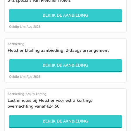
3=2 specials van Fletcher Hotels
BEKIJK DE AANBIEDING
Geldig t/m Aug 2026
Aanbieding
Fletcher Efteling aanbieding: 2-daags arrangement
BEKIJK DE AANBIEDING
Geldig t/m Aug 2026
Aanbieding €24,50 korting
Lastminutes bij Fletcher voor extra korting:
overnachting vanaf €24,50
BEKIJK DE AANBIEDING