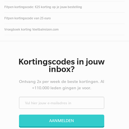
Fitpen kortingscode: €25 korting op je jouw bestelling
Fitpen kortingscode van 25 euro
Vroegboek korting Voetbalreizen.com
Kortingscodes in jouw
inbox?
Ontvang 2x per week de beste kortingen. Al
+110.000 leden gingen je voor.
AANMELDEN