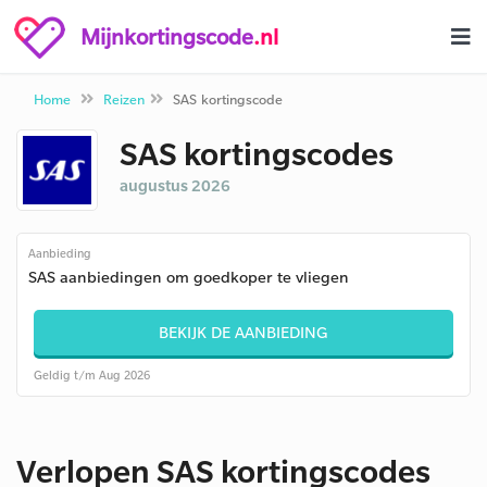
Mijnkortingscode
.nl
Home
Reizen
SAS kortingscode
SAS kortingscodes
augustus 2026
Aanbieding
SAS aanbiedingen om goedkoper te vliegen
BEKIJK DE AANBIEDING
Geldig t/m Aug 2026
Verlopen SAS kortingscodes