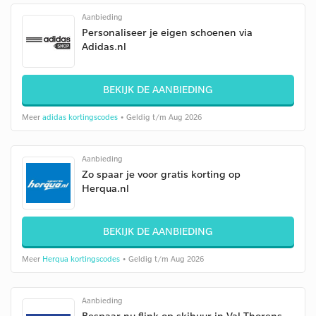
Aanbieding
Personaliseer je eigen schoenen via
Adidas.nl
BEKIJK DE AANBIEDING
Meer
adidas kortingscodes
• Geldig t/m Aug 2026
Aanbieding
Zo spaar je voor gratis korting op
Herqua.nl
BEKIJK DE AANBIEDING
Meer
Herqua kortingscodes
• Geldig t/m Aug 2026
Aanbieding
Bespaar nu flink op skihuur in Val Thorens