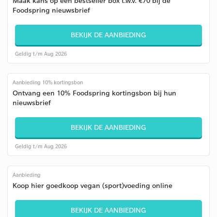
Maak kans op een bestseller box t.w.v. €70 bij de
Foodspring nieuwsbrief
BEKIJK DE AANBIEDING
Geldig t/m Aug 2026
Aanbieding 10% kortingsbon
Ontvang een 10% Foodspring kortingsbon bij hun
nieuwsbrief
BEKIJK DE AANBIEDING
Geldig t/m Aug 2026
Aanbieding
Koop hier goedkoop vegan (sport)voeding online
BEKIJK DE AANBIEDING