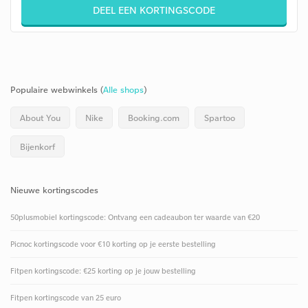
DEEL EEN KORTINGSCODE
Populaire webwinkels (
Alle shops
)
About You
Nike
Booking.com
Spartoo
Bijenkorf
Nieuwe kortingscodes
50plusmobiel kortingscode: Ontvang een cadeaubon ter waarde van €20
Picnoc kortingscode voor €10 korting op je eerste bestelling
Fitpen kortingscode: €25 korting op je jouw bestelling
Fitpen kortingscode van 25 euro