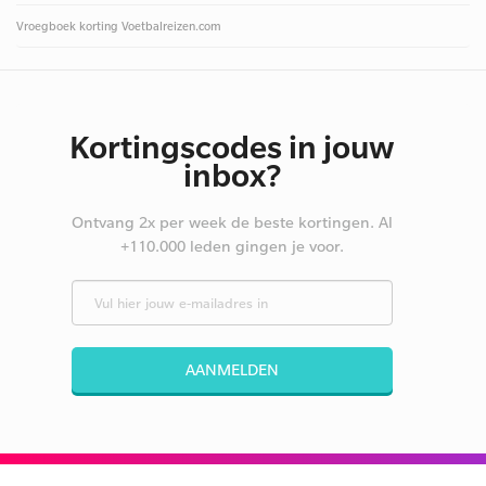
Vroegboek korting Voetbalreizen.com
Kortingscodes in jouw
inbox?
Ontvang 2x per week de beste kortingen. Al
+110.000 leden gingen je voor.
AANMELDEN