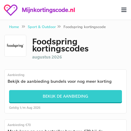
Mijnkortingscode
.nl
Home
Sport & Outdoor
Foodspring kortingscode
Foodspring
kortingscodes
augustus 2026
Aanbieding
Bekijk de aanbieding bundels voor nog meer korting
BEKIJK DE AANBIEDING
Geldig t/m Aug 2026
Aanbieding €70