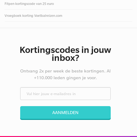
Fitpen kortingscode van 25 euro
Vroegboek korting Voetbalreizen.com
Kortingscodes in jouw
inbox?
Ontvang 2x per week de beste kortingen. Al
+110.000 leden gingen je voor.
AANMELDEN