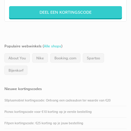
DEEL EEN KORTINGSCODE
Populaire webwinkels (
Alle shops
)
About You
Nike
Booking.com
Spartoo
Bijenkorf
Nieuwe kortingscodes
50plusmobiel kortingscode: Ontvang een cadeaubon ter waarde van €20
Picnoc kortingscode voor €10 korting op je eerste bestelling
Fitpen kortingscode: €25 korting op je jouw bestelling