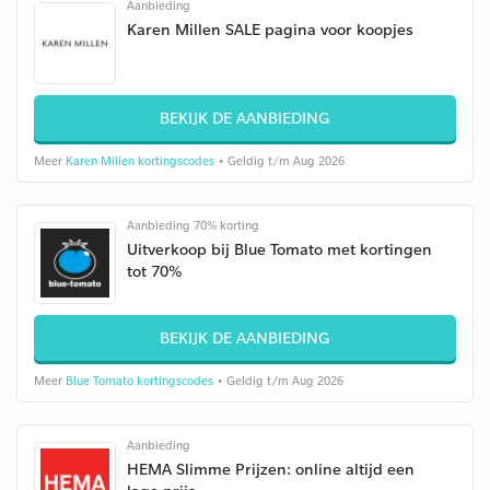
Aanbieding
Karen Millen SALE pagina voor koopjes
BEKIJK DE AANBIEDING
Meer
Karen Millen kortingscodes
• Geldig t/m Aug 2026
Aanbieding 70% korting
Uitverkoop bij Blue Tomato met kortingen
tot 70%
BEKIJK DE AANBIEDING
Meer
Blue Tomato kortingscodes
• Geldig t/m Aug 2026
Aanbieding
HEMA Slimme Prijzen: online altijd een