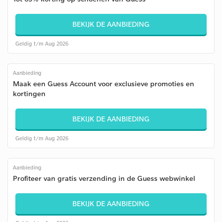
BEKIJK DE AANBIEDING
Geldig t/m Aug 2026
Aanbieding
Maak een Guess Account voor exclusieve promoties en
kortingen
BEKIJK DE AANBIEDING
Geldig t/m Aug 2026
Aanbieding
Profiteer van gratis verzending in de Guess webwinkel
BEKIJK DE AANBIEDING