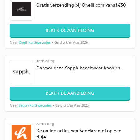
Gratis verzending bij Oneill.com vanaf €50
BEKIJK DE AANBIEDING
Meer
Oneill kortingscodes
• Geldig t/m Aug 2026
Aanbieding
Ga voor deze Sapph beachwear koopjes...
BEKIJK DE AANBIEDING
Meer
Sapph kortingscodes
• Geldig t/m Aug 2026
Aanbieding
De online acties van VanHaren.nl op een
rijtje