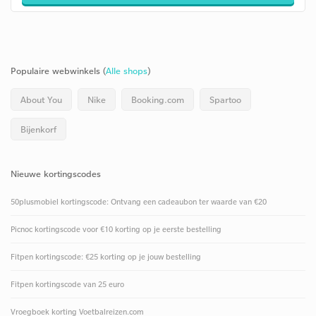
Populaire webwinkels (
Alle shops
)
About You
Nike
Booking.com
Spartoo
Bijenkorf
Nieuwe kortingscodes
50plusmobiel kortingscode: Ontvang een cadeaubon ter waarde van €20
Picnoc kortingscode voor €10 korting op je eerste bestelling
Fitpen kortingscode: €25 korting op je jouw bestelling
Fitpen kortingscode van 25 euro
Vroegboek korting Voetbalreizen.com