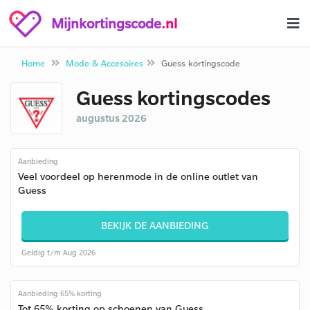
Mijnkortingscode
.nl
Home
Mode & Accesoires
Guess kortingscode
Guess kortingscodes
augustus 2026
Aanbieding
Veel voordeel op herenmode in de online outlet van
Guess
BEKIJK DE AANBIEDING
Geldig t/m Aug 2026
Aanbieding 65% korting
Tot 65% korting op schoenen van Guess