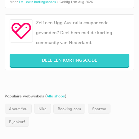
Meer
TM Lewin kortingscodes
• Geldig t/m Aug 2026
Zelf een Ugg Australia couponcode
gevonden? Deel hem met de korting-
community van Nederland.
DEEL EEN KORTINGSCODE
Populaire webwinkels (
Alle shops
)
About You
Nike
Booking.com
Spartoo
Bijenkorf