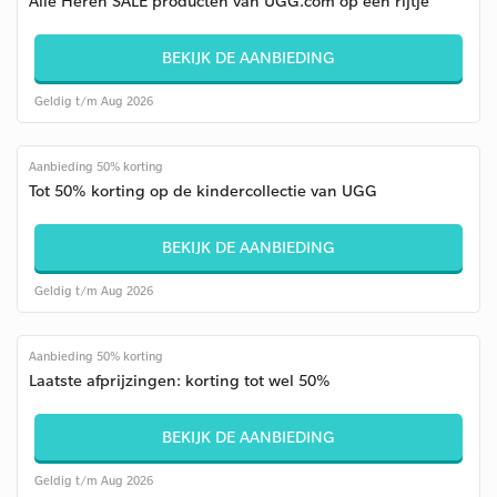
Alle Heren SALE producten van UGG.com op een rijtje
BEKIJK DE AANBIEDING
Geldig t/m Aug 2026
Aanbieding 50% korting
Tot 50% korting op de kindercollectie van UGG
BEKIJK DE AANBIEDING
Geldig t/m Aug 2026
Aanbieding 50% korting
Laatste afprijzingen: korting tot wel 50%
BEKIJK DE AANBIEDING
Geldig t/m Aug 2026