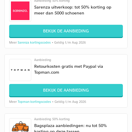
Aanbieding 50% korting
Sarenza uitverkoop: tot 50% korting op
meer dan 5000 schoenen
BEKIJK DE AANBIEDING
Meer
Sarenza kortingscodes
• Geldig t/m Aug 2026
Aanbieding
Retourkosten gratis met Paypal via
Topman.com
BEKIJK DE AANBIEDING
Meer
Topman kortingscodes
• Geldig t/m Aug 2026
Aanbieding 50% korting
Bagsplaza aanbiedingen: nu tot 50%
korting op deze tassen