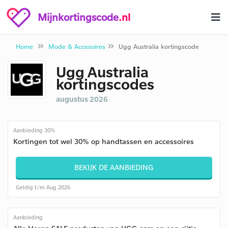
Mijnkortingscode
.nl
Home
Mode & Accesoires
Ugg Australia kortingscode
Ugg Australia
kortingscodes
augustus 2026
Aanbieding 30%
Kortingen tot wel 30% op handtassen en accessoires
BEKIJK DE AANBIEDING
Geldig t/m Aug 2026
Aanbieding