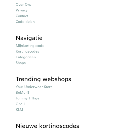
Over Ons
Privacy
Contact
Code delen
Navigatie
Mijnkortingscode
Kortingscodes
Categorieën
Shops
Trending webshops
Your Underwear Store
BoMonT
Tommy Hilfiger
Oneill
KLM
Nieuwe kortingscodes