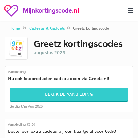
Mijnkortingscode
.nl
Home
Cadeaus & Gadgets
Greetz kortingscode
Greetz kortingscodes
augustus 2026
Aanbieding
Nu ook fotoproducten cadeau doen via Greetz.nl!
BEKIJK DE AANBIEDING
Geldig t/m Aug 2026
Aanbieding €6,50
Bestel een extra cadeau bij een kaartje al voor €6,50