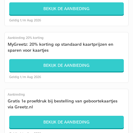
BEKIJK DE AANBIEDING
Geldig t/m Aug 2026
Aanbieding 20% korting
MyGreetz: 20% korting op standaard kaartprijzen en
sparen voor kaartjes
BEKIJK DE AANBIEDING
Geldig t/m Aug 2026
Aanbieding
Gratis 1e proefdruk bij bestelling van geboortekaartjes
via Greetz.nl
BEKIJK DE AANBIEDING