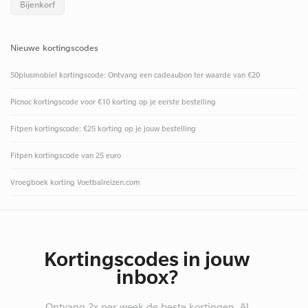
Bijenkorf
Nieuwe kortingscodes
50plusmobiel kortingscode: Ontvang een cadeaubon ter waarde van €20
Picnoc kortingscode voor €10 korting op je eerste bestelling
Fitpen kortingscode: €25 korting op je jouw bestelling
Fitpen kortingscode van 25 euro
Vroegboek korting Voetbalreizen.com
Kortingscodes in jouw
inbox?
Ontvang 2x per week de beste kortingen. Al