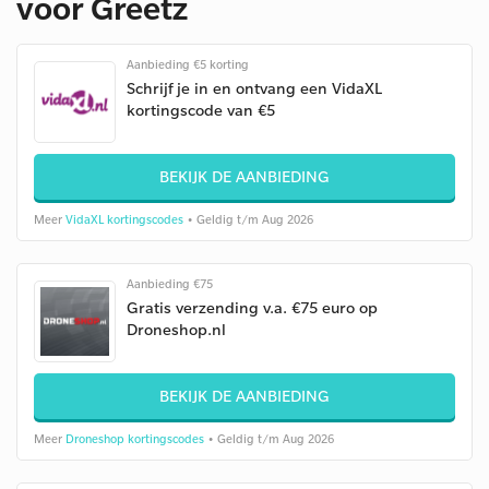
voor Greetz
Aanbieding €5 korting
Schrijf je in en ontvang een VidaXL
kortingscode van €5
BEKIJK DE AANBIEDING
Meer
VidaXL kortingscodes
• Geldig t/m Aug 2026
Aanbieding €75
Gratis verzending v.a. €75 euro op
Droneshop.nl
BEKIJK DE AANBIEDING
Meer
Droneshop kortingscodes
• Geldig t/m Aug 2026