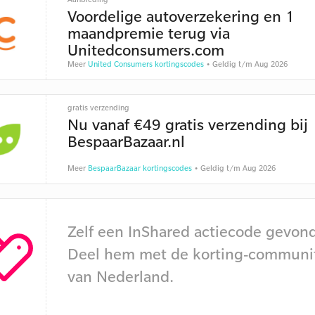
Voordelige autoverzekering en 1
maandpremie terug via
Unitedconsumers.com
Meer
United Consumers kortingscodes
• Geldig t/m Aug 2026
gratis verzending
Nu vanaf €49 gratis verzending bij
BespaarBazaar.nl
Meer
BespaarBazaar kortingscodes
• Geldig t/m Aug 2026
Zelf een InShared actiecode gevon
Deel hem met de korting-communi
van Nederland.