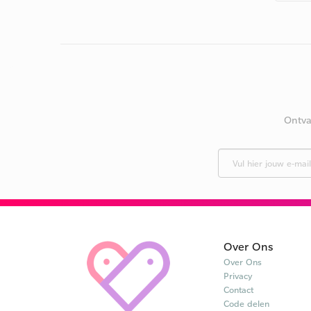
Ontva
Over Ons
Over Ons
Privacy
Contact
Code delen