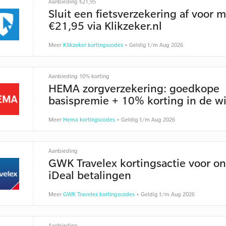
Aanbieding €21,95
Sluit een fietsverzekering af voor 
€21,95 via Klikzeker.nl
Meer
Klikzeker kortingscodes
• Geldig t/m Aug 2026
Aanbieding 10% korting
HEMA zorgverzekering: goedkope
basispremie + 10% korting in de w
Meer
Hema kortingscodes
• Geldig t/m Aug 2026
Aanbieding
GWK Travelex kortingsactie voor on
iDeal betalingen
Meer
GWK Travelex kortingscodes
• Geldig t/m Aug 2026
Aanbieding