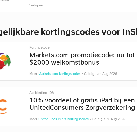
Verlopen
gelijkbare kortingscodes voor In
Kortingscode
Markets.com promotiecode: nu tot
$2000 welkomstbonus
Meer
Markets.com kortingscodes
• Geldig t/m Aug 2026
Aanbieding 10%
10% voordeel of gratis iPad bij een
UnitedConsumers Zorgverzekering
Meer
United Consumers kortingscodes
• Geldig t/m Aug 2026