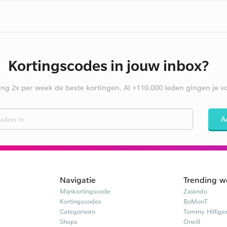
Kortingscodes in jouw inbox?
ng 2x per week de beste kortingen. Al +110.000 leden gingen je vo
A
Navigatie
Trending w
Mijnkortingscode
Zalando
Kortingscodes
BoMonT
Categorieën
Tommy Hilfige
Shops
Oneill