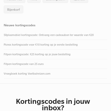
Bijenkorf
Nieuwe kortingscodes
50plusmobiel kortingscode: Ontvang een cadeaubon ter waarde van €20
Picnoc kortingscode voor €10 korting op je eerste bestelling
Fitpen kortingscode: €25 korting op je jouw bestelling
Fitpen kortingscode van 25 euro
Vroegboek korting Voetbalreizen.com
Kortingscodes in jouw
inbox?