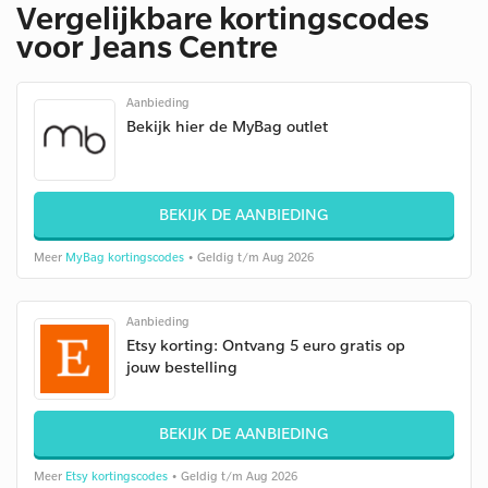
Vergelijkbare kortingscodes
voor Jeans Centre
Aanbieding
Bekijk hier de MyBag outlet
BEKIJK DE AANBIEDING
Meer
MyBag kortingscodes
• Geldig t/m Aug 2026
Aanbieding
Etsy korting: Ontvang 5 euro gratis op
jouw bestelling
BEKIJK DE AANBIEDING
Meer
Etsy kortingscodes
• Geldig t/m Aug 2026