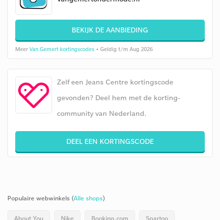
BEKIJK DE AANBIEDING
Meer
Van Gemert kortingscodes
• Geldig t/m Aug 2026
Zelf een Jeans Centre kortingscode
gevonden? Deel hem met de korting-
community van Nederland.
DEEL EEN KORTINGSCODE
Populaire webwinkels (
Alle shops
)
About You
Nike
Booking.com
Spartoo