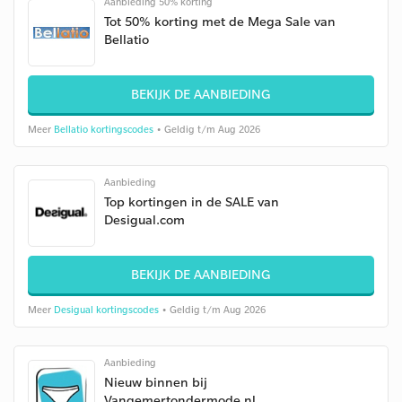
Aanbieding 50% korting
Tot 50% korting met de Mega Sale van
Bellatio
BEKIJK DE AANBIEDING
Meer
Bellatio kortingscodes
• Geldig t/m Aug 2026
Aanbieding
Top kortingen in de SALE van
Desigual.com
BEKIJK DE AANBIEDING
Meer
Desigual kortingscodes
• Geldig t/m Aug 2026
Aanbieding
Nieuw binnen bij
Vangemertondermode.nl