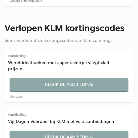
Geldig t/m Aug 2026
Verlopen KLM kortingscodes
Soms werken deze kortingscodes van klm.com nog.
Aanbieding
Werelddeal weken met super scherpe vliegticket
prijzen
BEKIJK DE AANBIEDING
Verlopen
Aanbieding
Vijf Dagen Voordeel bij KLM met vele aanbiedingen
BEKIJK DE AANBIEDING