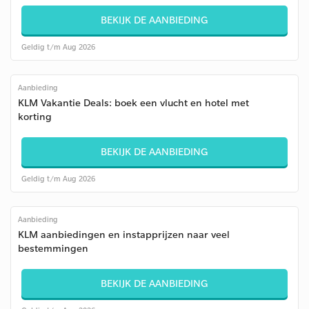
BEKIJK DE AANBIEDING
Geldig t/m Aug 2026
Aanbieding
KLM Vakantie Deals: boek een vlucht en hotel met
korting
BEKIJK DE AANBIEDING
Geldig t/m Aug 2026
Aanbieding
KLM aanbiedingen en instapprijzen naar veel
bestemmingen
BEKIJK DE AANBIEDING