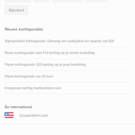
Bijenkorf
Nieuwe kortingscodes
50plusmobiel kortingscode: Ontvang een cadeaubon ter waarde van €20
Picnoc kortingscode voor €10 korting op je eerste bestelling
Fitpen kortingscode: €25 korting op je jouw bestelling
Fitpen kortingscode van 25 euro
Vroegboek korting Voetbalreizen.com
Go international
Couponbarn.com