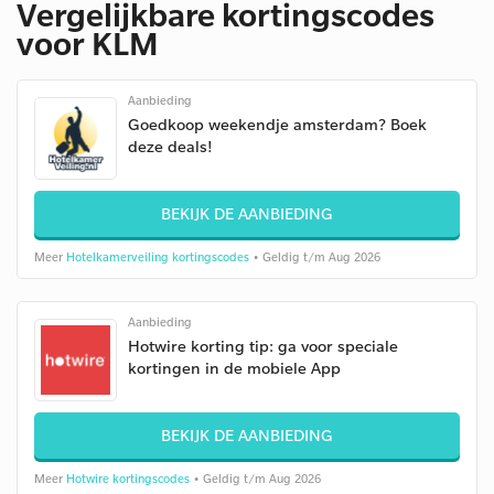
Vergelijkbare kortingscodes
voor KLM
Aanbieding
Goedkoop weekendje amsterdam? Boek
deze deals!
BEKIJK DE AANBIEDING
Meer
Hotelkamerveiling kortingscodes
• Geldig t/m Aug 2026
Aanbieding
Hotwire korting tip: ga voor speciale
kortingen in de mobiele App
BEKIJK DE AANBIEDING
Meer
Hotwire kortingscodes
• Geldig t/m Aug 2026