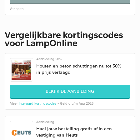
Verlopen
Vergelijkbare kortingscodes
voor LampOnline
Aanbieding 50%
Houten en beton schuttingen nu tot 50%
in prijs verlaagd
BEKIJK DE AANBIEDING
Meer
Intergard kortingscodes
• Geldig t/m Aug 2026
Aanbieding
Haal jouw bestelling gratis af in een
vestiging van Heuts