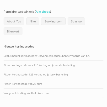
Populaire webwinkels (
Alle shops
)
About You
Nike
Booking.com
Spartoo
Bijenkorf
Nieuwe kortingscodes
50plusmobiel kortingscode: Ontvang een cadeaubon ter waarde van €20
Picnoc kortingscode voor €10 korting op je eerste bestelling
Fitpen kortingscode: €25 korting op je jouw bestelling
Fitpen kortingscode van 25 euro
Vroegboek korting Voetbalreizen.com