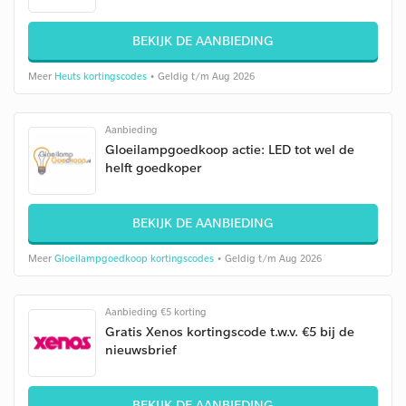
BEKIJK DE AANBIEDING
Meer
Heuts kortingscodes
• Geldig t/m Aug 2026
Aanbieding
Gloeilampgoedkoop actie: LED tot wel de
helft goedkoper
BEKIJK DE AANBIEDING
Meer
Gloeilampgoedkoop kortingscodes
• Geldig t/m Aug 2026
Aanbieding €5 korting
Gratis Xenos kortingscode t.w.v. €5 bij de
nieuwsbrief
BEKIJK DE AANBIEDING