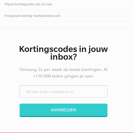
Fitpen kortingscode van 25 euro
Vroegboek korting Voetbalreizen.com
Kortingscodes in jouw
inbox?
Ontvang 2x per week de beste kortingen. Al
+110.000 leden gingen je voor.
AANMELDEN