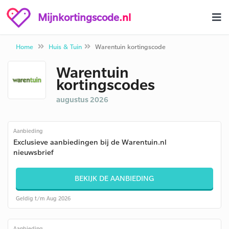
Mijnkortingscode
.nl
Home
Huis & Tuin
Warentuin kortingscode
Warentuin
kortingscodes
augustus 2026
Aanbieding
Exclusieve aanbiedingen bij de Warentuin.nl
nieuwsbrief
BEKIJK DE AANBIEDING
Geldig t/m Aug 2026
Aanbieding