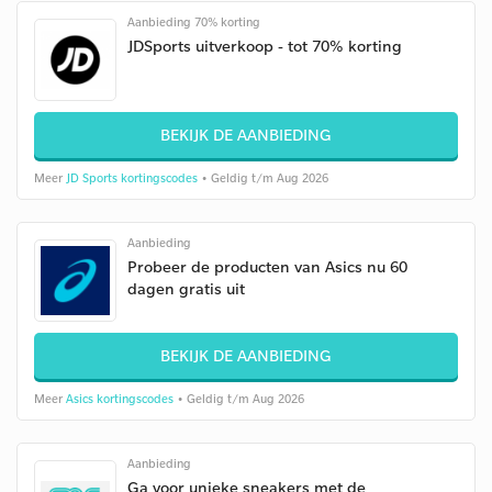
Aanbieding 70% korting
JDSports uitverkoop - tot 70% korting
BEKIJK DE AANBIEDING
Meer
JD Sports kortingscodes
• Geldig t/m Aug 2026
Aanbieding
Probeer de producten van Asics nu 60
dagen gratis uit
BEKIJK DE AANBIEDING
Meer
Asics kortingscodes
• Geldig t/m Aug 2026
Aanbieding
Ga voor unieke sneakers met de