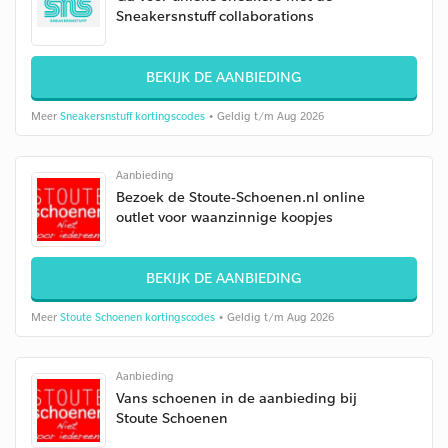
Sneakersnstuff collaborations
BEKIJK DE AANBIEDING
Meer
Sneakersnstuff kortingscodes
• Geldig t/m Aug 2026
Aanbieding
Bezoek de Stoute-Schoenen.nl online
outlet voor waanzinnige koopjes
BEKIJK DE AANBIEDING
Meer
Stoute Schoenen kortingscodes
• Geldig t/m Aug 2026
Aanbieding
Vans schoenen in de aanbieding bij
Stoute Schoenen