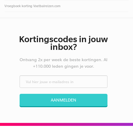
Vroegboek korting Voetbalreizen.com
Kortingscodes in jouw
inbox?
Ontvang 2x per week de beste kortingen. Al
+110.000 leden gingen je voor.
AANMELDEN