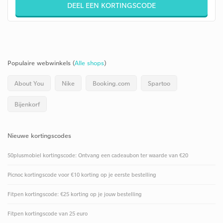
DEEL EEN KORTINGSCODE
Populaire webwinkels (
Alle shops
)
About You
Nike
Booking.com
Spartoo
Bijenkorf
Nieuwe kortingscodes
50plusmobiel kortingscode: Ontvang een cadeaubon ter waarde van €20
Picnoc kortingscode voor €10 korting op je eerste bestelling
Fitpen kortingscode: €25 korting op je jouw bestelling
Fitpen kortingscode van 25 euro