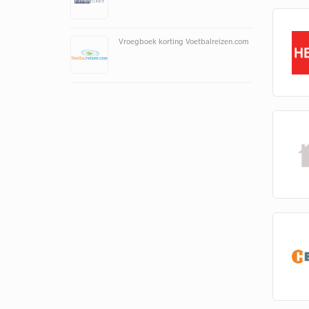
Vroegboek korting Voetbalreizen.com