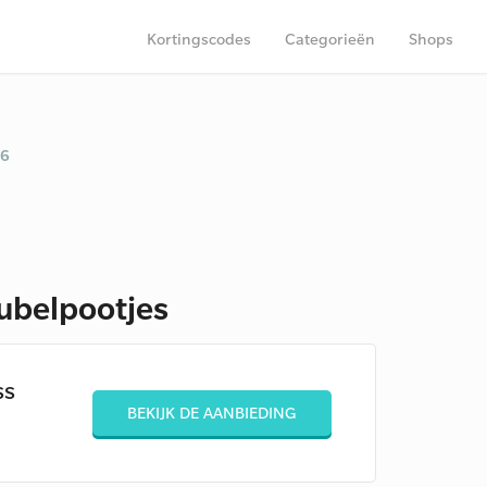
Kortingscodes
Categorieën
Shops
26
ubelpootjes
ss
BEKIJK DE AANBIEDING