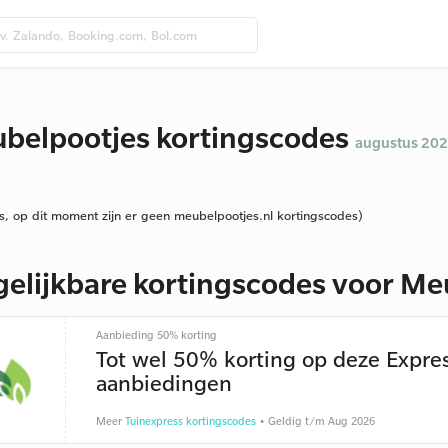
belpootjes kortingscodes
augustus 20
s, op dit moment zijn er geen meubelpootjes.nl kortingscodes)
gelijkbare kortingscodes voor Me
Aanbieding 50% korting
Tot wel 50% korting op deze Expre
aanbiedingen
Meer
Tuinexpress kortingscodes
• Geldig t/m Aug 2026