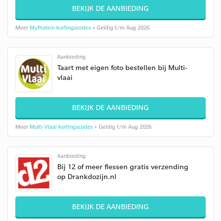
BEKIJK DE AANBIEDING
Meer
MyProtein kortingscodes
• Geldig t/m Aug 2026
Aanbieding
Taart met eigen foto bestellen bij Multi-
vlaai
BEKIJK DE AANBIEDING
Meer
Multi-Vlaai kortingscodes
• Geldig t/m Aug 2026
Aanbieding
Bij 12 of meer flessen gratis verzending
op Drankdozijn.nl
BEKIJK DE AANBIEDING