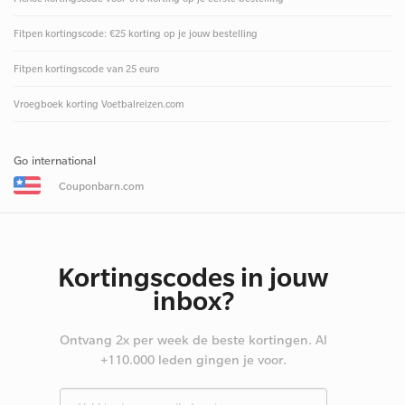
Fitpen kortingscode: €25 korting op je jouw bestelling
Fitpen kortingscode van 25 euro
Vroegboek korting Voetbalreizen.com
Go international
Couponbarn.com
Kortingscodes in jouw
inbox?
Ontvang 2x per week de beste kortingen. Al
+110.000 leden gingen je voor.