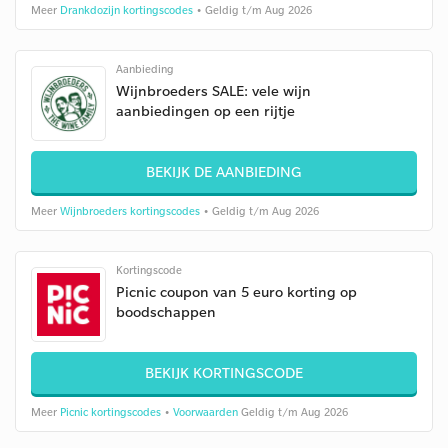
Meer
Drankdozijn kortingscodes
• Geldig t/m Aug 2026
Aanbieding
Wijnbroeders SALE: vele wijn
aanbiedingen op een rijtje
BEKIJK DE AANBIEDING
Meer
Wijnbroeders kortingscodes
• Geldig t/m Aug 2026
Kortingscode
Picnic coupon van 5 euro korting op
boodschappen
BEKIJK KORTINGSCODE
Meer
Picnic kortingscodes
•
Voorwaarden
Geldig t/m Aug 2026