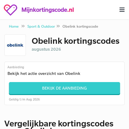
Mijnkortingscode
.nl
Home
Sport & Outdoor
Obelink kortingscode
Obelink kortingscodes
augustus 2026
Aanbieding
Bekijk het actie overzicht van Obelink
BEKIJK DE AANBIEDING
Geldig t/m Aug 2026
Vergelijkbare kortingscodes