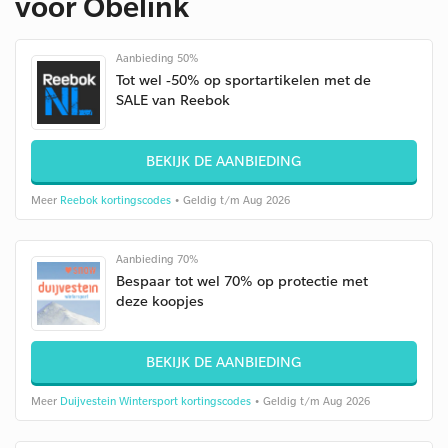
voor Obelink
Aanbieding 50%
Tot wel -50% op sportartikelen met de
SALE van Reebok
BEKIJK DE AANBIEDING
Meer
Reebok kortingscodes
• Geldig t/m Aug 2026
Aanbieding 70%
Bespaar tot wel 70% op protectie met
deze koopjes
BEKIJK DE AANBIEDING
Meer
Duijvestein Wintersport kortingscodes
• Geldig t/m Aug 2026