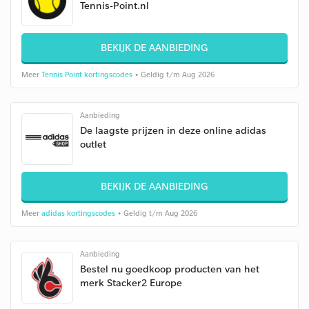
Tennis-Point.nl
BEKIJK DE AANBIEDING
Meer
Tennis Point kortingscodes
• Geldig t/m Aug 2026
Aanbieding
De laagste prijzen in deze online adidas
outlet
BEKIJK DE AANBIEDING
Meer
adidas kortingscodes
• Geldig t/m Aug 2026
Aanbieding
Bestel nu goedkoop producten van het
merk Stacker2 Europe