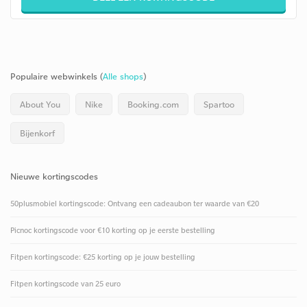
Populaire webwinkels (
Alle shops
)
About You
Nike
Booking.com
Spartoo
Bijenkorf
Nieuwe kortingscodes
50plusmobiel kortingscode: Ontvang een cadeaubon ter waarde van €20
Picnoc kortingscode voor €10 korting op je eerste bestelling
Fitpen kortingscode: €25 korting op je jouw bestelling
Fitpen kortingscode van 25 euro