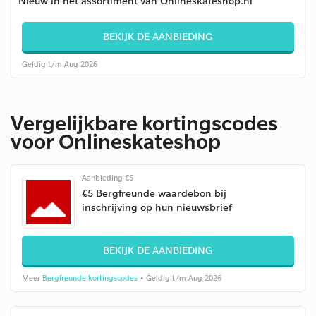
Nieuw in het assortiment van Onlineskateshop.nl
BEKIJK DE AANBIEDING
Geldig t/m Aug 2026
Vergelijkbare kortingscodes
voor Onlineskateshop
Aanbieding €5
€5 Bergfreunde waardebon bij
inschrijving op hun nieuwsbrief
BEKIJK DE AANBIEDING
Meer
Bergfreunde kortingscodes
• Geldig t/m Aug 2026