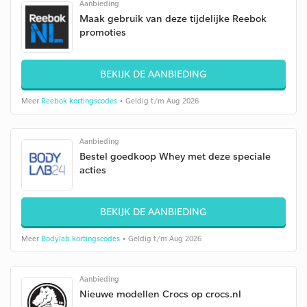
Aanbieding
Maak gebruik van deze tijdelijke Reebok
promoties
BEKIJK DE AANBIEDING
Meer
Reebok kortingscodes
• Geldig t/m Aug 2026
Aanbieding
Bestel goedkoop Whey met deze speciale
acties
BEKIJK DE AANBIEDING
Meer
Bodylab kortingscodes
• Geldig t/m Aug 2026
Aanbieding
Nieuwe modellen Crocs op crocs.nl