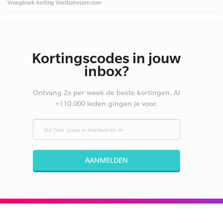
Vroegboek korting Voetbalreizen.com
Kortingscodes in jouw
inbox?
Ontvang 2x per week de beste kortingen. Al
+110.000 leden gingen je voor.
AANMELDEN