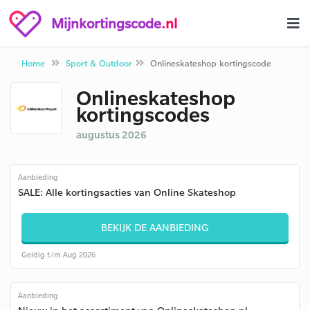
Mijnkortingscode
.nl
Home
Sport & Outdoor
Onlineskateshop kortingscode
Onlineskateshop
kortingscodes
augustus 2026
Aanbieding
SALE: Alle kortingsacties van Online Skateshop
BEKIJK DE AANBIEDING
Geldig t/m Aug 2026
Aanbieding