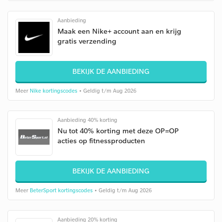
Aanbieding
Maak een Nike+ account aan en krijg
gratis verzending
BEKIJK DE AANBIEDING
Meer
Nike kortingscodes
• Geldig t/m Aug 2026
Aanbieding 40% korting
Nu tot 40% korting met deze OP=OP
acties op fitnessproducten
BEKIJK DE AANBIEDING
Meer
BeterSport kortingscodes
• Geldig t/m Aug 2026
Aanbieding 20% korting