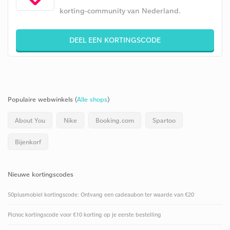
korting-community van Nederland.
DEEL EEN KORTINGSCODE
Populaire webwinkels (
Alle shops
)
About You
Nike
Booking.com
Spartoo
Bijenkorf
Nieuwe kortingscodes
50plusmobiel kortingscode: Ontvang een cadeaubon ter waarde van €20
Picnoc kortingscode voor €10 korting op je eerste bestelling