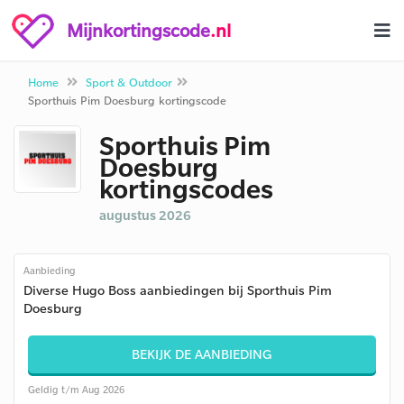
Mijnkortingscode
.nl
Home
Sport & Outdoor
Sporthuis Pim Doesburg kortingscode
Sporthuis Pim
Doesburg
kortingscodes
augustus 2026
Aanbieding
Diverse Hugo Boss aanbiedingen bij Sporthuis Pim
Doesburg
BEKIJK DE AANBIEDING
Geldig t/m Aug 2026