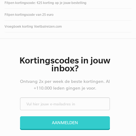
Fitpen kortingscode: €25 korting op je jouw bestelling
Fitpen kortingscode van 25 euro
Vroegboek korting Voetbalreizen.com
Kortingscodes in jouw
inbox?
Ontvang 2x per week de beste kortingen. Al
+110.000 leden gingen je voor.
AANMELDEN