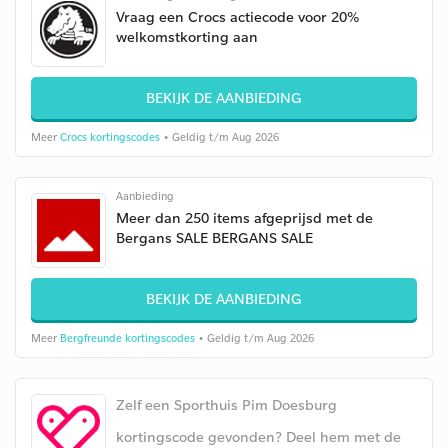
Vraag een Crocs actiecode voor 20%
welkomstkorting aan
BEKIJK DE AANBIEDING
Meer
Crocs kortingscodes
• Geldig t/m Aug 2026
Aanbieding
Meer dan 250 items afgeprijsd met de
Bergans SALE BERGANS SALE
BEKIJK DE AANBIEDING
Meer
Bergfreunde kortingscodes
• Geldig t/m Aug 2026
Zelf een Sporthuis Pim Doesburg
kortingscode gevonden? Deel hem met de