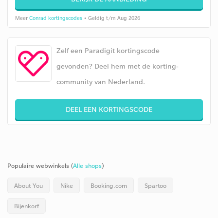
Meer
Conrad kortingscodes
• Geldig t/m Aug 2026
Zelf een Paradigit kortingscode
gevonden? Deel hem met de korting-
community van Nederland.
DEEL EEN KORTINGSCODE
Populaire webwinkels (
Alle shops
)
About You
Nike
Booking.com
Spartoo
Bijenkorf