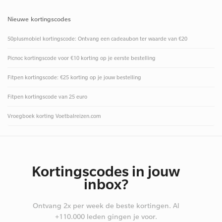
Nieuwe kortingscodes
50plusmobiel kortingscode: Ontvang een cadeaubon ter waarde van €20
Picnoc kortingscode voor €10 korting op je eerste bestelling
Fitpen kortingscode: €25 korting op je jouw bestelling
Fitpen kortingscode van 25 euro
Vroegboek korting Voetbalreizen.com
Kortingscodes in jouw
inbox?
Ontvang 2x per week de beste kortingen. Al
+110.000 leden gingen je voor.