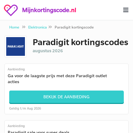
Mijnkortingscode
.nl
Home
Elektronica
Paradigit kortingscode
Paradigit kortingscodes
augustus 2026
Aanbieding
Ga voor de laagste prijs met deze Paradigit outlet
acties
BEKIJK DE AANBIEDING
Geldig t/m Aug 2026
Aanbieding
Paradigit sale voor super deals