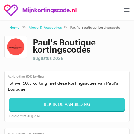
Mijnkortingscode
.nl
Home
Mode & Accesoires
Paul's Boutique kortingscode
Paul's Boutique
kortingscodes
augustus 2026
Aanbieding 50% korting
Tot wel 50% korting met deze kortingsacties van Paul's
Boutique
BEKIJK DE AANBIEDING
Geldig t/m Aug 2026
Aanbieding 10% korting