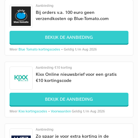
Aanbieding
Bij orders v.a. 100 euro geen
verzendkosten op Blue-Tomato.com
BEKIJK DE AANBIEDING
Meer
Blue Tomato kortingscodes
• Geldig t/m Aug 2026
Aanbieding €10 korting
Kixx Online nieuwsbrief voor een gratis
€10 kortingscode
BEKIJK DE AANBIEDING
Meer
Kixx kortingscodes
•
Voorwaarden
Geldig t/m Aug 2026
Aanbieding
Zo spaar je voor extra korting in de