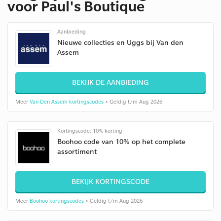
voor Paul's Boutique
Aanbieding
Nieuwe collecties en Uggs bij Van den
Assem
BEKIJK DE AANBIEDING
Meer
Van Den Assem kortingscodes
• Geldig t/m Aug 2026
Kortingscode: 10% korting
Boohoo code van 10% op het complete
assortiment
BEKIJK KORTINGSCODE
Meer
Boohoo kortingscodes
• Geldig t/m Aug 2026