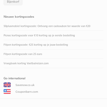
Bijenkorf
Nieuwe kortingscodes
50plusmobiel kortingscode: Ontvang een cadeaubon ter waarde van €20
Picnoc kortingscode voor €10 korting op je eerste bestelling
Fitpen kortingscode: €25 korting op je jouw bestelling
Fitpen kortingscode van 25 euro
Vroegboek korting Voetbalreizen.com
Go international
Savenow.co.uk
Couponbarn.com