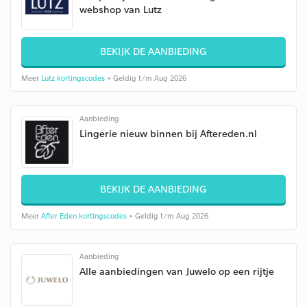
webshop van Lutz
BEKIJK DE AANBIEDING
Meer
Lutz kortingscodes
• Geldig t/m Aug 2026
Aanbieding
Lingerie nieuw binnen bij Aftereden.nl
BEKIJK DE AANBIEDING
Meer
After Eden kortingscodes
• Geldig t/m Aug 2026
Aanbieding
Alle aanbiedingen van Juwelo op een rijtje