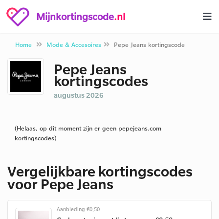
Mijnkortingscode
.nl
Home
Mode & Accesoires
Pepe Jeans kortingscode
Pepe Jeans
kortingscodes
augustus 2026
(Helaas, op dit moment zijn er geen pepejeans.com
kortingscodes)
Vergelijkbare kortingscodes
voor Pepe Jeans
Aanbieding €0,50