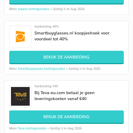
Meer
Juwelo kortingscodes
• Geldig t/m Aug 2026
Aanbieding 40%
Smartbuyglasses.nl koopjeshoek voor
voordeel tot 40%
BEKIJK DE AANBIEDING
Meer
Smartbuyglasses kortingscodes
• Geldig t/m Aug 2026
Aanbieding €40
Bij Teva-eu.com betaal je geen
leveringskosten vanaf €40
BEKIJK DE AANBIEDING
Meer
Teva kortingscodes
• Geldig t/m Aug 2026