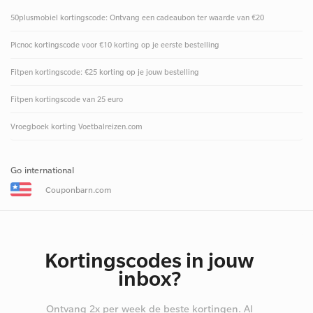
50plusmobiel kortingscode: Ontvang een cadeaubon ter waarde van €20
Picnoc kortingscode voor €10 korting op je eerste bestelling
Fitpen kortingscode: €25 korting op je jouw bestelling
Fitpen kortingscode van 25 euro
Vroegboek korting Voetbalreizen.com
Go international
Couponbarn.com
Kortingscodes in jouw
inbox?
Ontvang 2x per week de beste kortingen. Al