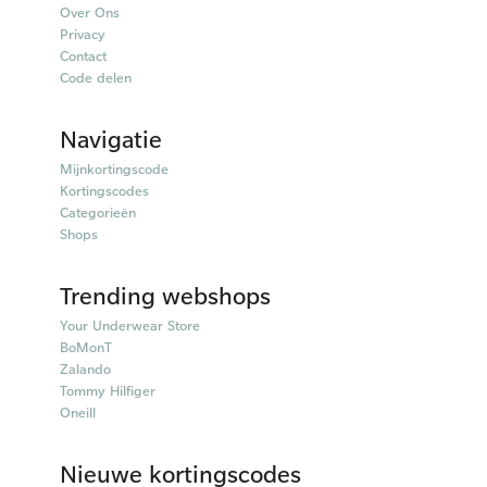
Over Ons
Privacy
Contact
Code delen
Navigatie
Mijnkortingscode
Kortingscodes
Categorieën
Shops
Trending webshops
Your Underwear Store
BoMonT
Zalando
Tommy Hilfiger
Oneill
Nieuwe kortingscodes