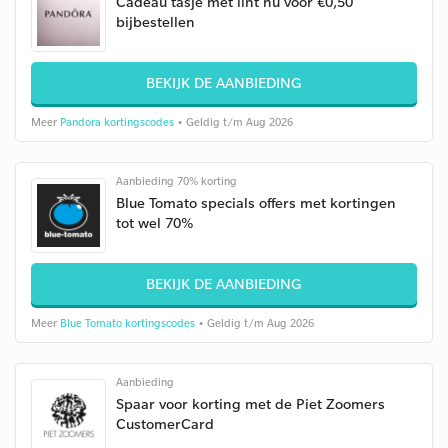
Cadeau tasje met lint nu voor €0,50
bijbestellen
BEKIJK DE AANBIEDING
Meer
Pandora kortingscodes
• Geldig t/m Aug 2026
Aanbieding 70% korting
Blue Tomato specials offers met kortingen
tot wel 70%
BEKIJK DE AANBIEDING
Meer
Blue Tomato kortingscodes
• Geldig t/m Aug 2026
Aanbieding
Spaar voor korting met de Piet Zoomers
CustomerCard