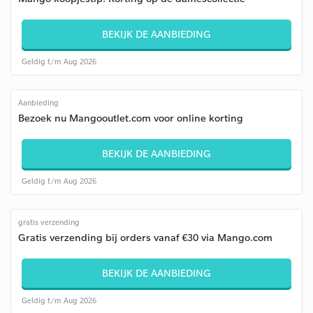
BEKIJK DE AANBIEDING
Geldig t/m Aug 2026
Aanbieding
Bezoek nu Mangooutlet.com voor online korting
BEKIJK DE AANBIEDING
Geldig t/m Aug 2026
gratis verzending
Gratis verzending bij orders vanaf €30 via Mango.com
BEKIJK DE AANBIEDING
Geldig t/m Aug 2026