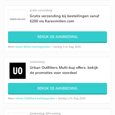
gratis verzending
Gratis verzending bij bestellingen vanaf
€200 via Karenmillen.com
BEKIJK DE AANBIEDING
Meer
Karen Millen kortingscodes
• Geldig t/m Aug 2026
Aanbieding
Urban Outfitters Multi-buy offers: bekijk
de promoties voor voordeel
BEKIJK DE AANBIEDING
Meer
Urban Outfitters kortingscodes
• Geldig t/m Aug 2026
Aanbieding 50% korting