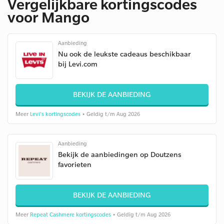
Vergelijkbare kortingscodes
voor Mango
Aanbieding
Nu ook de leukste cadeaus beschikbaar
bij Levi.com
BEKIJK DE AANBIEDING
Meer
Levi's kortingscodes
• Geldig t/m Aug 2026
Aanbieding
Bekijk de aanbiedingen op Doutzens
favorieten
BEKIJK DE AANBIEDING
Meer
Repeat Cashmere kortingscodes
• Geldig t/m Aug 2026