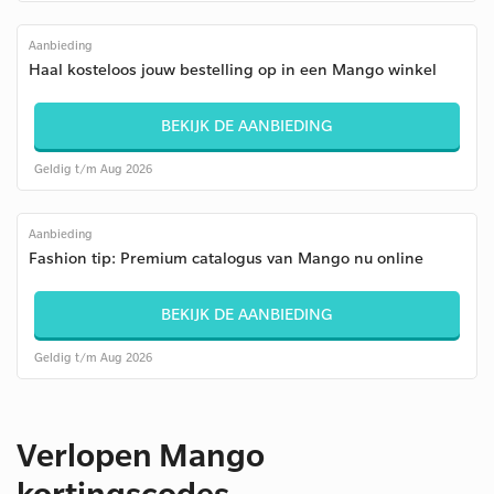
Aanbieding
Haal kosteloos jouw bestelling op in een Mango winkel
BEKIJK DE AANBIEDING
Geldig t/m Aug 2026
Aanbieding
Fashion tip: Premium catalogus van Mango nu online
BEKIJK DE AANBIEDING
Geldig t/m Aug 2026
Verlopen Mango
kortingscodes