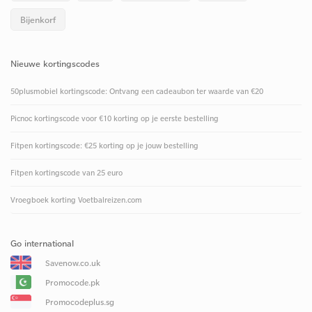
Bijenkorf
Nieuwe kortingscodes
50plusmobiel kortingscode: Ontvang een cadeaubon ter waarde van €20
Picnoc kortingscode voor €10 korting op je eerste bestelling
Fitpen kortingscode: €25 korting op je jouw bestelling
Fitpen kortingscode van 25 euro
Vroegboek korting Voetbalreizen.com
Go international
Savenow.co.uk
Promocode.pk
Promocodeplus.sg