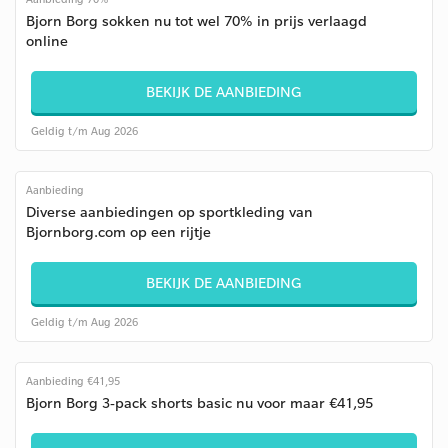
Bjorn Borg sokken nu tot wel 70% in prijs verlaagd
online
BEKIJK DE AANBIEDING
Geldig t/m Aug 2026
Aanbieding
Diverse aanbiedingen op sportkleding van
Bjornborg.com op een rijtje
BEKIJK DE AANBIEDING
Geldig t/m Aug 2026
Aanbieding €41,95
Bjorn Borg 3-pack shorts basic nu voor maar €41,95